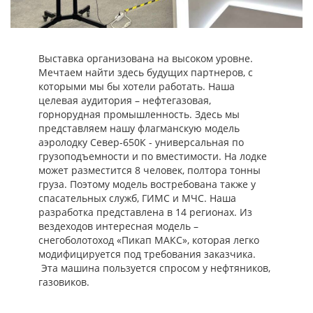
Выставка организована на высоком уровне.
Мечтаем найти здесь будущих партнеров, с
которыми мы бы хотели работать. Наша
целевая аудитория – нефтегазовая,
горнорудная промышленность. Здесь мы
представляем нашу флагманскую модель
аэролодку Север-650К - универсальная по
грузоподъемности и по вместимости. На лодке
может разместится 8 человек, полтора тонны
груза. Поэтому модель востребована также у
спасательных служб, ГИМС и МЧС. Наша
разработка представлена в 14 регионах. Из
вездеходов интересная модель –
снегоболотоход «Пикап МАКС», которая легко
модифицируется под требования заказчика.
Эта машина пользуется спросом у нефтяников,
газовиков.