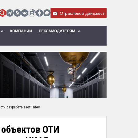
Отраслевой дайджест
КОМПАНИИ
РЕКЛАМОДАТЕЛЯМ
›
ости разрабатывает НИАС
 объектов ОТИ