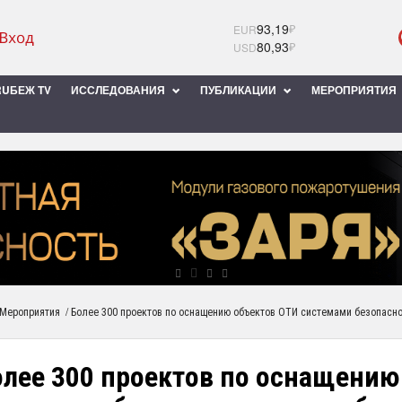
93,19
₽
EUR
80,93
₽
USD
UБЕЖ TV
ИССЛЕДОВАНИЯ
ПУБЛИКАЦИИ
МЕРОПРИЯТИЯ
/
Мероприятия
Более 300 проектов по оснащению объектов ОТИ системами безопасн
олее 300 проектов по оснащению