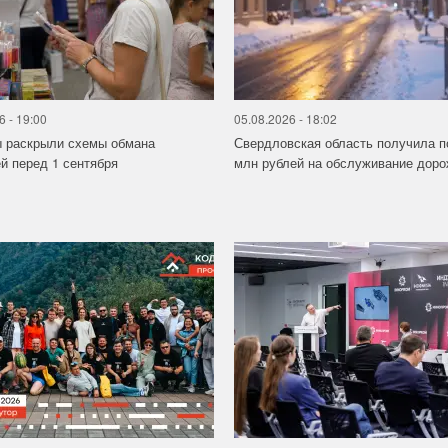
6 - 19:00
05.08.2026 - 18:02
ы раскрыли схемы обмана
Свердловская область получила п
й перед 1 сентября
млн рублей на обслуживание дорож