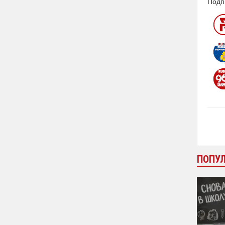
Подп
ПОПУ