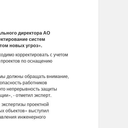
ального директора АО
ектирование систем
том новых угроз».
одимо корректировать с учетом
0 проектов по оснащению
 мы должны обращать внимание,
езопасность работников
 это непрерывность защиты
ции», - отметил эксперт.
 экспертизы проектной
ых объектов» выступил
равления инженерного