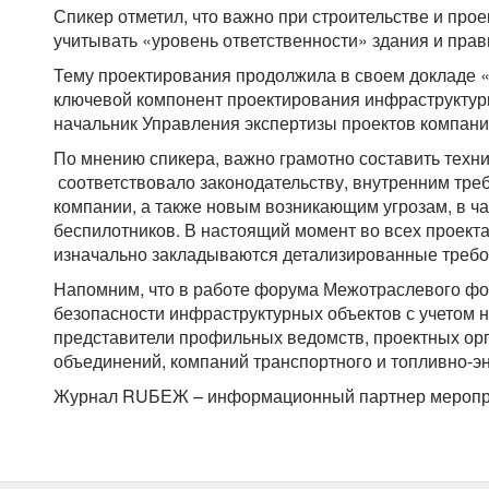
Спикер отметил, что важно при строительстве и про
учитывать «уровень ответственности» здания и прав
Тему проектирования продолжила в своем докладе «
ключевой компонент проектирования инфраструктур
начальник Управления экспертизы проектов компани
По мнению спикера, важно грамотно составить техни
соответствовало законодательству, внутренним тре
компании, а также новым возникающим угрозам, в ча
беспилотников. В настоящий момент во всех проекта
изначально закладываются детализированные треб
Напомним, что в работе форума Межотраслевого ф
безопасности инфраструктурных объектов с учетом н
представители профильных ведомств, проектных ор
объединений, компаний транспортного и топливно-эн
Журнал RUБЕЖ – информационный партнер меропр