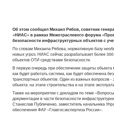
Об этом сообщил Михаил Рябов, советник генер
«НИАС» в рамках Межотраслевого форума «Про
безопасности инфраструктурных объектов с уче
По словам Михаила Рябова, нормативную базу необх
новых угроз. НИАС сейчас разрабатывает более 30
объектов ОТИ средствами безопасности.
В первую очередь при обеспечении защиты объекта
как будет работать система, как будет обеспечена б
транспортных объектов. Один из важных вопросов -
объекта: на этапе строительства и на этапе эксплуата
Также на мероприятии с докладом по теме «Вопросы
документации в части безопасности инфраструктурн
Станислав Публиченко, заместитель начальника Уп
обеспечения ФАУ «Главгосэкспертиза России».