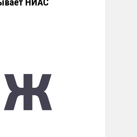
тывает НИАС