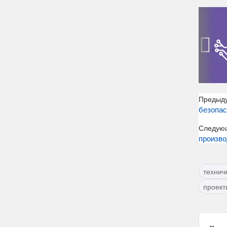
‹
Предыд
безопас
Следую
произво
технич
проект