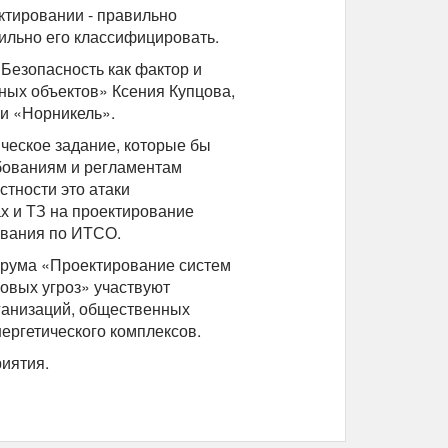
ектировании - правильно
ильно его классифицировать.
Безопасность как фактор и
ных объектов» Ксения Купцова,
и «Норникель».
ческое задание, которые бы
бованиям и регламентам
стности это атаки
х и ТЗ на проектирование
ования по ИТСО.
орума «Проектирование систем
овых угроз» участвуют
ганизаций, общественных
ергетического комплексов.
иятия.