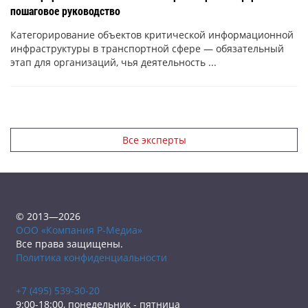
пошаговое руководство
Категорирование объектов критической информационной
инфраструктуры в транспортной сфере — обязательный
этап для организаций, чья деятельность ...
Все эксперты
© 2013—2026
ООО «Компания Р-Медиа»
Все права защищены.
Политика конфиденциальности
+7 (495) 539-30-20
9:00-18:00, понедельник - пятница