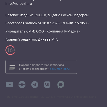
info@ru-bezh.ru
Сетевое издание RUБЕЖ, выдано Роскомнадзором.
Реестровая запись от 10.07.2020 ЭЛ №ФС77-78638
Учредитель СМИ: ООО «Компания Р-Медиа»
Главный редактор: Динеев М.Г.
Партнёр первого маркетплейса
систем безопасности
secumarket.ru
total time: 0.3012 s queries: 129 (0.0437 s) memory: 2 048 kb source: cache