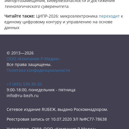
импортозамещения, кибербезопасности и достижения
технологического суверенитета.
Читайте также:
ЦИПР-2026: микроэлектроника
переходит
к
единому цифровому контуру и управлению на основе
данных
© 2013—2026
ООО «Компания Р-Медиа»
Все права защищены.
Политика конфиденциальности
+7 (495) 539-30-20
9:00-18:00, понедельник - пятница
info@ru-bezh.ru
Сетевое издание RUБЕЖ, выдано Роскомнадзором.
Реестровая запись от 10.07.2020 ЭЛ №ФС77-78638
Учредитель СМИ: ООО «Компания Р-Медиа»