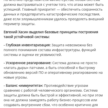
должна выстраиваться с учетом того, что атака может быть
успешной. Главный приоритет — обеспечить сохранность
данных и предотвратить катастрофические последствия,
даже если злоумышленникам удалось преодолеть внешний
периметр защиты.
Евгений Хасин выделил базовые принципы построения
такой устойчивой системы:
- Глубокая инвентаризация:
Защита невозможна без
полного понимания состава инфраструктуры, функций
системы и оценки ее уязвимостей.
- Ускоренное реагирование:
Система должна не просто
«латать дыры» патчами, а быть способной к быстрому
обновлению версий ПО и оперативному реагированию на
новые угрозы.
- Баланс «иммунитета»:
Противодействие угрозам
сравнимо с работой человеческого организма. Система
защиты должна быть быстрой и эффективной, но при этом
она не должна замедлять работу бизнес-процессов или
создавать внутренние сбои, что особенно критично для