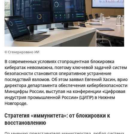
© Сгенерировано ИИ
В современных условиях стопроцентная блокировка
кибератак невозможна, поэтому ключевой задачей систем
безопасности становится оперативное устранение
последствий взломов. Об этом заявил Евгений Хасин, врио
директора департамента обеспечения кибербезопасности
Минцифры России, выступая на конференции «Цифровая
индустрия промышленной России» (ЦИПР) в Нижнем
Новгороде.
Стратегия «иммунитета»: от блокировки к
восстановлению
По мнению представителя министерства, любая система