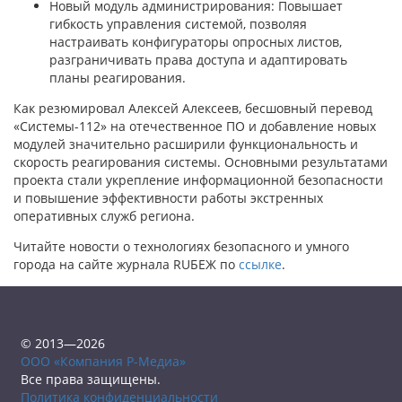
Новый модуль администрирования: Повышает
гибкость управления системой, позволяя
настраивать конфигураторы опросных листов,
разграничивать права доступа и адаптировать
планы реагирования.
Как резюмировал Алексей Алексеев, бесшовный перевод
«Системы-112» на отечественное ПО и добавление новых
модулей значительно расширили функциональность и
скорость реагирования системы. Основными результатами
проекта стали укрепление информационной безопасности
и повышение эффективности работы экстренных
оперативных служб региона.
Читайте новости о технологиях безопасного и умного
города на сайте журнала RUБЕЖ по
ссылке
.
© 2013—2026
ООО «Компания Р-Медиа»
Все права защищены.
Политика конфиденциальности