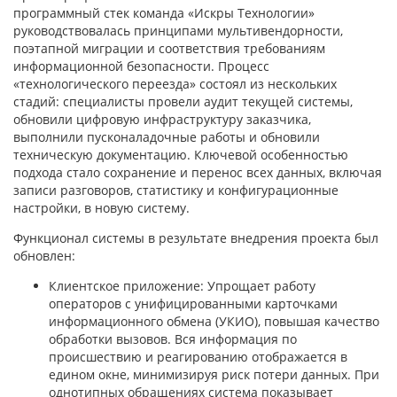
программный стек команда «Искры Технологии»
руководствовалась принципами мультивендорности,
поэтапной миграции и соответствия требованиям
информационной безопасности. Процесс
«технологического переезда» состоял из нескольких
стадий: специалисты провели аудит текущей системы,
обновили цифровую инфраструктуру заказчика,
выполнили пусконаладочные работы и обновили
техническую документацию. Ключевой особенностью
подхода стало сохранение и перенос всех данных, включая
записи разговоров, статистику и конфигурационные
настройки, в новую систему.
Функционал системы в результате внедрения проекта был
обновлен:
Клиентское приложение: Упрощает работу
операторов с унифицированными карточками
информационного обмена (УКИО), повышая качество
обработки вызовов. Вся информация по
происшествию и реагированию отображается в
едином окне, минимизируя риск потери данных. При
однотипных обращениях система показывает