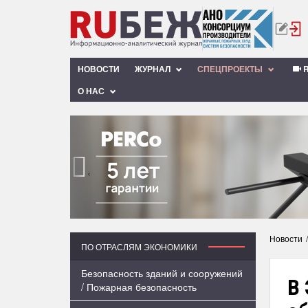
НОВОСТИ
ЖУРНАЛ
СПЕЦПРОЕКТЫ
R
О НАС
‹
Новости
ПО ОТРАСЛЯМ ЭКОНОМИКИ
Безопасность зданий и сооружений
В
/ Пожарная безопасность