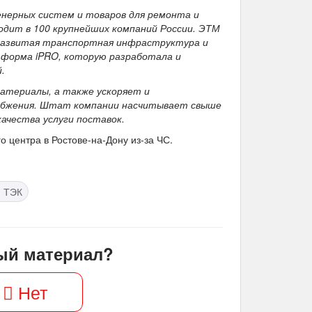
нерных систем и товаров для ремонта и
одит в 100 крупнейших компаний России. ЭТМ
, развитая транспортная инфраструктура и
тформа iPRO, которую разработала и
.
материалы, а также ускоряет и
абжения.
Штат компании насчитывает свыше
ачества услуги поставок.
о центра в Ростове-на-Дону из-за ЧС.
и ТЭК
ый материал?
Нет