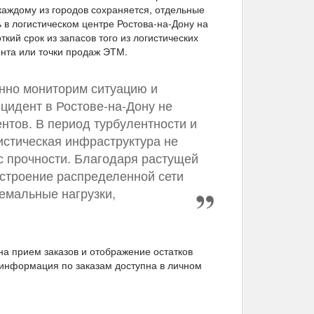
каждому из городов сохраняется, отдельные
ь в логистическом центре Ростова-на-Дону на
кий срок из запасов того из логистических
ента или точки продаж ЭТМ.
нно мониторим ситуацию и
нцидент в Ростове-на-Дону не
нтов. В период турбулентности и
истическая инфраструктура не
с прочности. Благодаря растущей
остроение распределенной сети
емальные нагрузки,
а прием заказов и отображение остатков
 информация по заказам доступна в личном