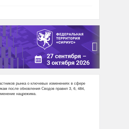
›
стников рынка о ключевых изменениях в сфере
кам после обновления Сводов правил 3, 6, 484,
рименение нацрежима.