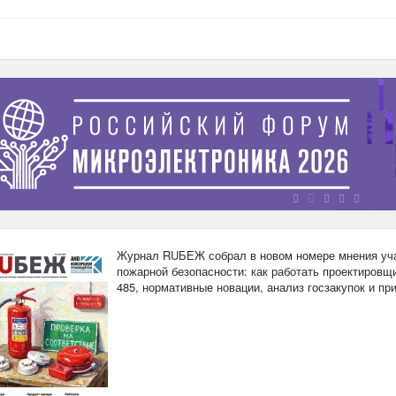
Журнал RUБЕЖ собрал в новом номере мнения уча
пожарной безопасности: как работать проектировщи
485, нормативные новации, анализ госзакупок и п