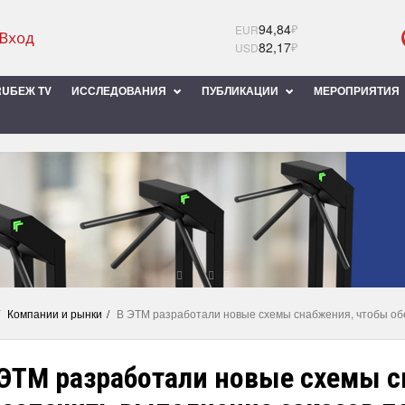
94,84
₽
EUR
82,17
₽
USD
UБЕЖ TV
ИССЛЕДОВАНИЯ
ПУБЛИКАЦИИ
МЕРОПРИЯТИЯ
Компании и рынки
В ЭТМ разработали новые схемы снабжения, чтобы обе
 ЭТМ разработали новые схемы с