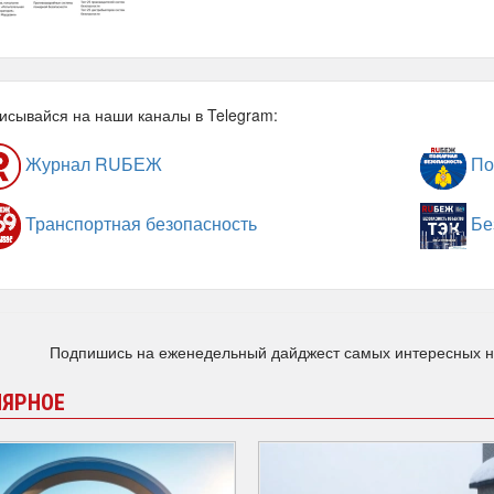
исывайся на наши каналы в Telegram:
Журнал RUБЕЖ
По
Транспортная безопасность
Бе
Подпишись на еженедельный дайджест самых интересных 
ЛЯРНОЕ