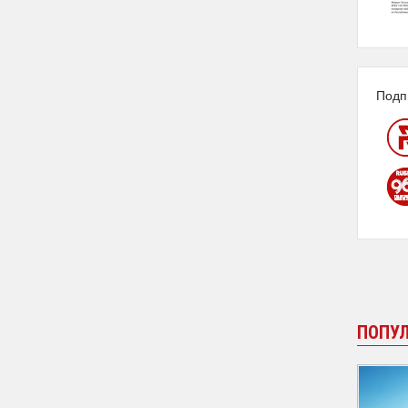
Подп
ПОПУ