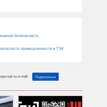
жарная безопасность
зопасность промышленности и ТЭК
новостей по e-mail
Подписаться