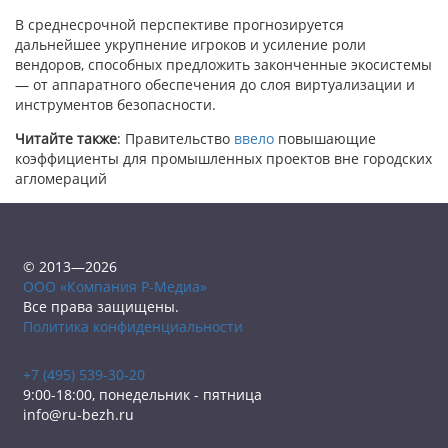
В среднесрочной перспективе прогнозируется
дальнейшее укрупнение игроков и усиление роли
вендоров, способных предложить законченные экосистемы
— от аппаратного обеспечения до слоя виртуализации и
инструментов безопасности.
Читайте также
: Правительство
ввело
повышающие
коэффициенты для промышленных проектов вне городских
агломераций
© 2013—2026
ООО «Компания Р-Медиа»
Все права защищены.
Политика конфиденциальности
+7 (495) 539-30-20
9:00-18:00, понедельник - пятница
info@ru-bezh.ru