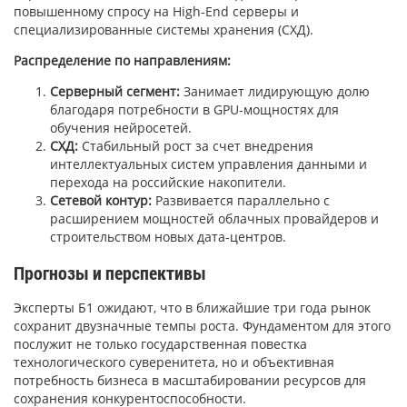
повышенному спросу на High-End серверы и
специализированные системы хранения (СХД).
Распределение по направлениям:
Серверный сегмент:
Занимает лидирующую долю
благодаря потребности в GPU-мощностях для
обучения нейросетей.
СХД:
Стабильный рост за счет внедрения
интеллектуальных систем управления данными и
перехода на российские накопители.
Сетевой контур:
Развивается параллельно с
расширением мощностей облачных провайдеров и
строительством новых дата-центров.
Прогнозы и перспективы
Эксперты Б1 ожидают, что в ближайшие три года рынок
сохранит двузначные темпы роста. Фундаментом для этого
послужит не только государственная повестка
технологического суверенитета, но и объективная
потребность бизнеса в масштабировании ресурсов для
сохранения конкурентоспособности.