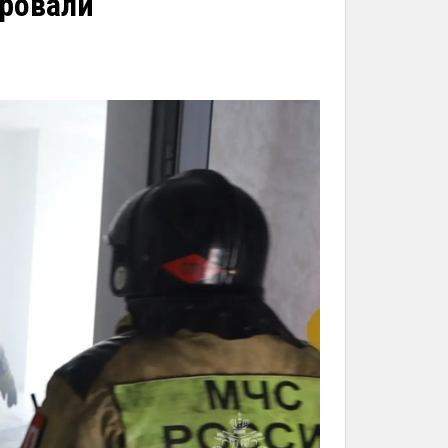
ровали