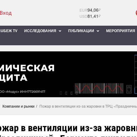
94,06
₽
EUR
81,41
₽
USD
UБЕЖ TV
ИССЛЕДОВАНИЯ
ПУБЛИКАЦИИ
МЕРОПРИЯТИЯ
Компании и рынки
Пожар в вентиляции из-за жаровни в ТРЦ «Праздничн
ожар в вентиляции из-за жаровн