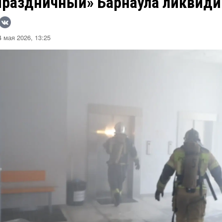
Праздничный» Барнаула ликвиди
 мая 2026, 13:25