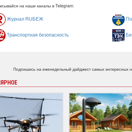
исывайся на наши каналы в Telegram:
Журнал RUБЕЖ
По
Транспортная безопасность
Бе
Подпишись на еженедельный дайджест самых интересных 
ЛЯРНОЕ