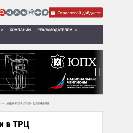
Отраслевой дайджест
КОМПАНИИ
РЕКЛАМОДАТЕЛЯМ
›
ый» Барнаула ликвидировали
и в ТРЦ