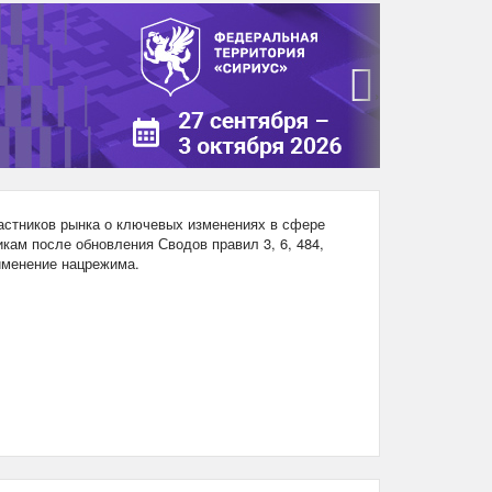
›
стников рынка о ключевых изменениях в сфере
кам после обновления Сводов правил 3, 6, 484,
рименение нацрежима.