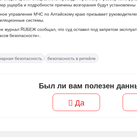
ер ущерба и подробности причины возгорания будут установлены
ное управление МЧС по Алтайскому краю призывает руководителе
тиляционные системы.
е журнал RUБЕЖ сообщал, что суд оставил под запретом эксплуа
асов безопасности».
жарная безопасность
безопасность в ритейле
Был ли вам полезен данн
Да