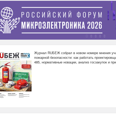
Журнал RUБЕЖ собрал в новом номере мнения уча
пожарной безопасности: как работать проектировщи
485, нормативные новации, анализ госзакупок и п