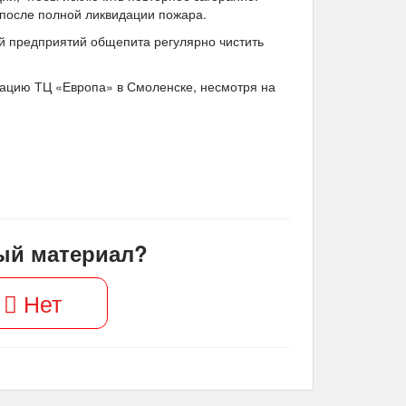
 после полной ликвидации пожара.
й предприятий общепита регулярно чистить
тацию ТЦ «Европа» в Смоленске, несмотря на
ый материал?
Нет