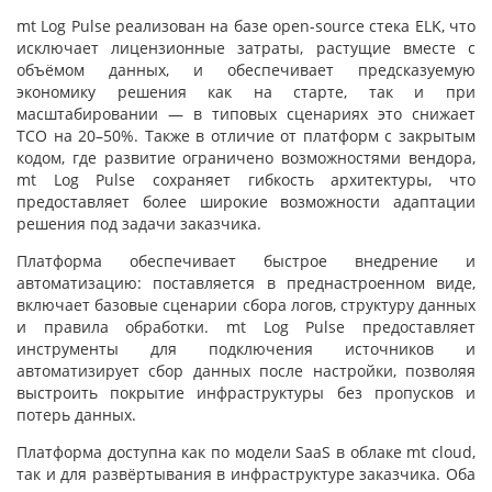
mt Log Pulse реализован на базе open-source стека ELK, что
исключает лицензионные затраты, растущие вместе с
объёмом данных, и обеспечивает предсказуемую
экономику решения как на старте, так и при
масштабировании — в типовых сценариях это снижает
TCO на 20–50%. Также в отличие от платформ с закрытым
кодом, где развитие ограничено возможностями вендора,
mt Log Pulse сохраняет гибкость архитектуры, что
предоставляет более широкие возможности адаптации
решения под задачи заказчика.
Платформа обеспечивает быстрое внедрение и
автоматизацию: поставляется в преднастроенном виде,
включает базовые сценарии сбора логов, структуру данных
и правила обработки. mt Log Pulse предоставляет
инструменты для подключения источников и
автоматизирует сбор данных после настройки, позволяя
выстроить покрытие инфраструктуры без пропусков и
потерь данных.
Платформа доступна как по модели SaaS в облаке mt cloud,
так и для развёртывания в инфраструктуре заказчика. Оба