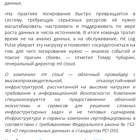
данных.
«На практике логирование быстро превращается в
систему, требующую серьёзных ресурсов: её нужно
масштабировать, настраивать и поддерживать по мере
роста данных и числа источников. В итоге команда тратит
время не на анализ данных, а на обслуживание. mt Log
Pulse убирает эту нагрузку и позволяет сосредоточиться на
том, для чего логирование нужно — анализе событий и
поиске причин сбоев», — отметил Тимур Чубарин,
генеральный директор mt cloud.
О компании: mt cloud — облачный провайдер с
высокопроизводительной, отказоустойчивой
инфраструктурой, рассчитанной на высокие нагрузки и
требования к информационной безопасности. Компания
специализируется на предоставлении облачной
экосистемы и сервисов для решения сложных
инфраструктурных задач и не типовых сценариев.
Инфраструктура и сервисы компании сертифицированы в
соответствии с требованиями Федерального закона № 152-
ФЗ «О персональных данных» и стандартом PCI DSS.