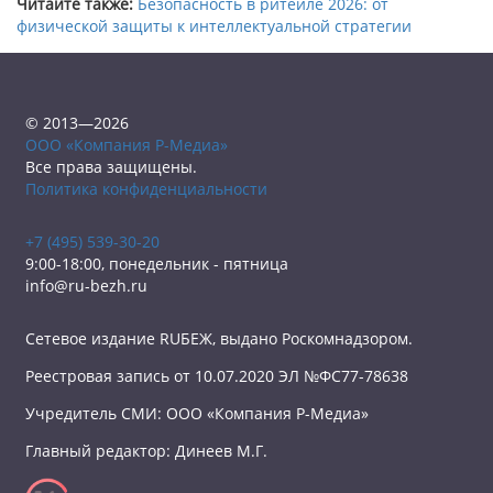
Читайте также:
Безопасность в ритейле 2026: от
физической защиты к интеллектуальной стратегии
© 2013—2026
ООО «Компания Р-Медиа»
Все права защищены.
Политика конфиденциальности
+7 (495) 539-30-20
9:00-18:00, понедельник - пятница
info@ru-bezh.ru
Сетевое издание RUБЕЖ, выдано Роскомнадзором.
Реестровая запись от 10.07.2020 ЭЛ №ФС77-78638
Учредитель СМИ: ООО «Компания Р-Медиа»
Главный редактор: Динеев М.Г.