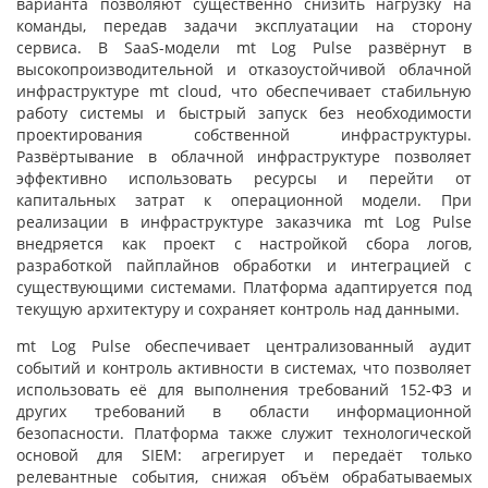
варианта позволяют существенно снизить нагрузку на
команды, передав задачи эксплуатации на сторону
сервиса. В SaaS-модели mt Log Pulse развёрнут в
высокопроизводительной и отказоустойчивой облачной
инфраструктуре mt cloud, что обеспечивает стабильную
работу системы и быстрый запуск без необходимости
проектирования собственной инфраструктуры.
Развёртывание в облачной инфраструктуре позволяет
эффективно использовать ресурсы и перейти от
капитальных затрат к операционной модели. При
реализации в инфраструктуре заказчика mt Log Pulse
внедряется как проект с настройкой сбора логов,
разработкой пайплайнов обработки и интеграцией с
существующими системами. Платформа адаптируется под
текущую архитектуру и сохраняет контроль над данными.
mt Log Pulse обеспечивает централизованный аудит
событий и контроль активности в системах, что позволяет
использовать её для выполнения требований 152-ФЗ и
других требований в области информационной
безопасности. Платформа также служит технологической
основой для SIEM: агрегирует и передаёт только
релевантные события, снижая объём обрабатываемых