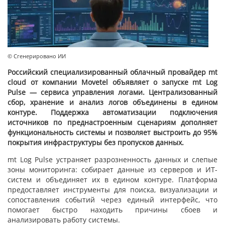
© Сгенерировано ИИ
Российский специализированный облачный провайдер mt
cloud от компании Movetel объявляет о запуске mt Log
Pulse — сервиса управления логами. Централизованный
сбор, хранение и анализ логов объединены в едином
контуре. Поддержка автоматизации подключения
источников по преднастроенным сценариям дополняет
функциональность системы и позволяет выстроить до 95%
покрытия инфраструктуры без пропусков данных.
mt Log Pulse устраняет разрозненность данных и слепые
зоны мониторинга: собирает данные из серверов и ИТ-
систем и объединяет их в едином контуре. Платформа
предоставляет инструменты для поиска, визуализации и
сопоставления событий через единый интерфейс, что
помогает быстро находить причины сбоев и
анализировать работу системы.