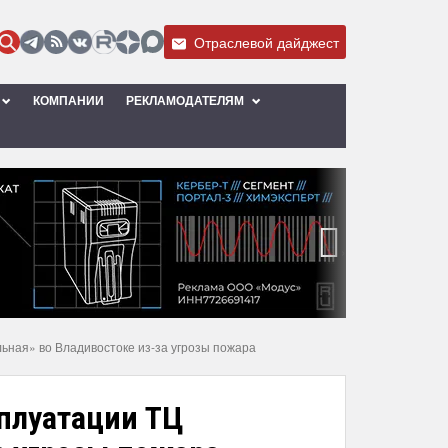
Отраслевой дайджест
КОМПАНИИ
РЕКЛАМОДАТЕЛЯМ
›
ьная» во Владивостоке из-за угрозы пожара
сплуатации ТЦ