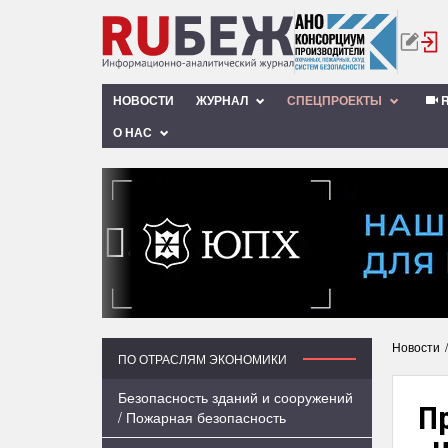
НОВОСТИ
ЖУРНАЛ
СПЕЦПРОЕКТЫ
R
О НАС
‹
Новости
ПО ОТРАСЛЯМ ЭКОНОМИКИ
Безопасность зданий и сооружений
П
/ Пожарная безопасность