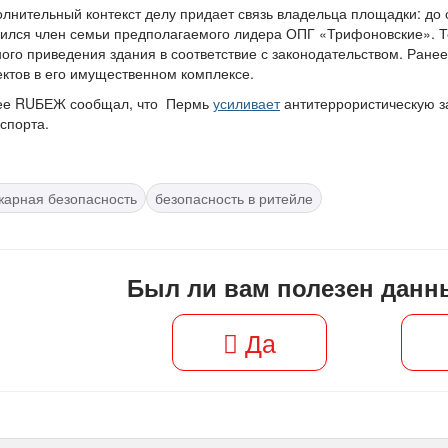
лнительный контекст делу придает связь владельца площадки: до 
ился член семьи предполагаемого лидера ОПГ «Трифоновские». Те
ого приведения здания в соответствие с законодательством. Ране
ктов в его имущественном комплексе.
ее RUБЕЖ сообщал, что Пермь
усиливает
антитеррористическую з
спорта.
жарная безопасность
безопасность в ритейле
Был ли вам полезен данн
Да