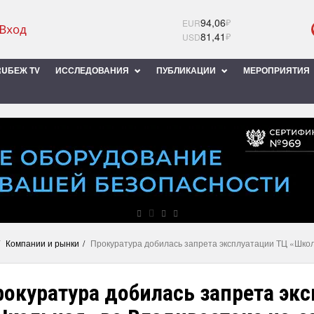
94,06
₽
EUR
81,41
₽
USD
UБЕЖ TV
ИССЛЕДОВАНИЯ
ПУБЛИКАЦИИ
МЕРОПРИЯТИЯ
Компании и рынки
Прокуратура добилась запрета эксплуатации ТЦ «Школ
рокуратура добилась запрета эк