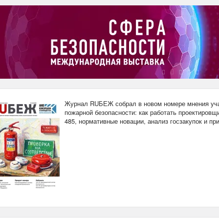
Журнал RUБЕЖ собрал в новом номере мнения уча
пожарной безопасности: как работать проектировщи
485, нормативные новации, анализ госзакупок и п