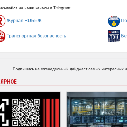
исывайся на наши каналы в Telegram:
Журнал RUБЕЖ
По
Транспортная безопасность
Бе
Подпишись на еженедельный дайджест самых интересных 
ЛЯРНОЕ