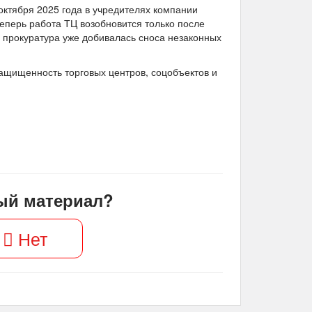
октября 2025 года в учредителях компании
перь работа ТЦ возобновится только после
е прокуратура уже добивалась сноса незаконных
ащищенность торговых центров, соцобъектов и
ый материал?
Нет