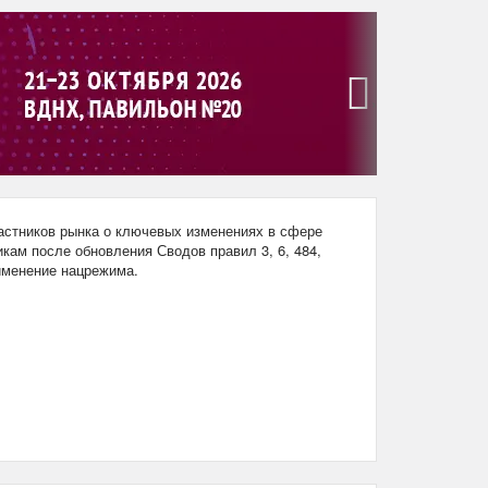
›
стников рынка о ключевых изменениях в сфере
кам после обновления Сводов правил 3, 6, 484,
рименение нацрежима.