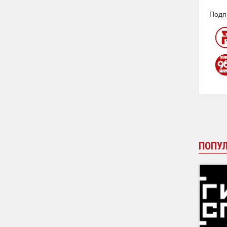
Подп
ПОПУ