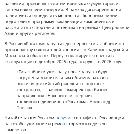
развитии производств литий-ионных аккумуляторов и
систем накопления энергии. В рамках договорённостей
планируется определить мощности сборочных линий,
подготовить программу локализации компонентов и
рассчитать экспортный потенциал на рынках Центральной
Азии и других регионов.
В России «Росатом» запустит две первые гигафабрики по
производству накопителей энергии – в Калининградской и
Московской областях. Первую планируется ввести в
эксплуатацию в декабре 2025 года, вторую – в 2026 году.
«Гигафабрики уже сразу после запуска будут
загружены значительным объемом заказов,
включая российский рынок и экспортные
контракты», — заявил замдиректора бизнес-
направления «Накопители энергии»
топливного дивизиона «Росатома» Александр
Павлюк.
Читайте также:
Росатом
получил
сертификат Росавиации
на техобслуживание и ремонт тормозных дисков
самолетов.