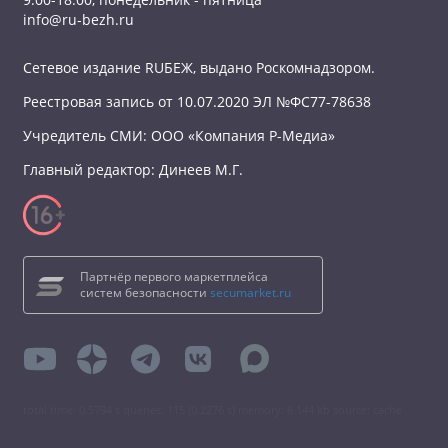
info@ru-bezh.ru
Сетевое издание RUБЕЖ, выдано Роскомнадзором.
Реестровая запись от 10.07.2020 ЭЛ №ФС77-78638
Учредитель СМИ: ООО «Компания Р-Медиа»
Главный редактор: Динеев М.Г.
Партнёр первого маркетплейса
систем безопасности
secumarket.ru
total time: 0.5794 s queries: 115 (0.2276 s) memory: 6 144 kb source: cache