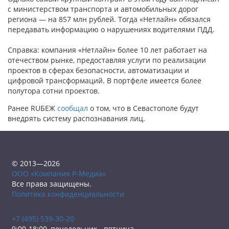
с министерством транспорта и автомобильных дорог
региона — на 857 млн рублей. Тогда «Нетлайн» обязался
передавать информацию о нарушениях водителями ПДД.
Справка: компания «Нетлайн» более 10 лет работает на
отечеством рынке, предоставляя услуги по реализации
проектов в сферах безопасности, автоматизации и
цифровой трансформаций. В портфеле имеется более
полутора сотни проектов.
Ранее RUБЕЖ
сообщал
о том, что в Севастополе будут
внедрять систему распознавания лиц.
© 2013—2026
ООО «Компания Р-Медиа»
Все права защищены.
Политика конфиденциальности
+7 (495) 539-30-20
9:00-18:00, понедельник - пятница