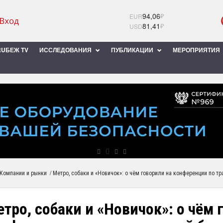
94,06
₽
EUR
81,41
₽
USD
UБЕЖ TV
ИССЛЕДОВАНИЯ
ПУБЛИКАЦИИ
МЕРОПРИЯТИЯ
/
Компании и рынки
Метро, собаки и «Новичок»: о чём говорили на конференции по т
тро, собаки и «Новичок»: о чём 