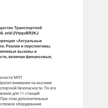
щество Транспортной
8. erid:2VtzqvBR2KJ
ференция «Актуальные
и. Реалии и перспективы.
 ключевые вызовы и
сти, включая финансовые,
пасности МУП
братил внимание на высокие
спортной безопасности. По его
ования для 11 станций
. При этом дополнительные
мотровое оборудование