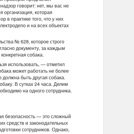
надзор говорит: нет, мы вас не
я организация, которая
р в практике того, что у них
электродепо и на всех объектах
ьства № 628, которое строго
гласно документу, за каждым
конкретная собака.
льзя использовать, — отметил
обака может работать не более
р должна быть другая собака.
баку. В сутках 24 часа. Делим
еобходимо на одного сотрудника.
ая безопасность — это сложный
ских средств и законодательных
одготовки сотрудников. Однако,