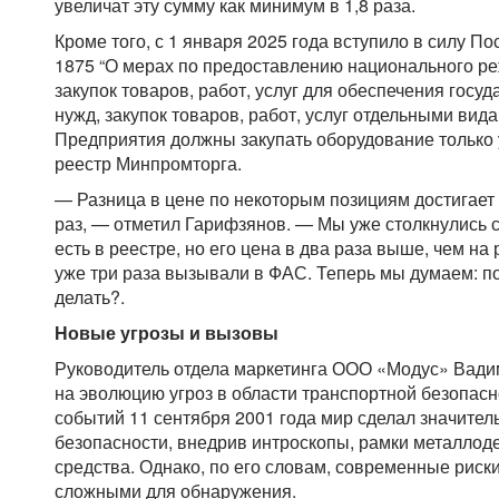
увеличат эту сумму как минимум в 1,8 раза.
Кроме того, с 1 января 2025 года вступило в силу 
1875 “О мерах по предоставлению национального р
закупок товаров, работ, услуг для обеспечения гос
нужд, закупок товаров, работ, услуг отдельными вид
Предприятия должны закупать оборудование только 
реестр Минпромторга.
— Разница в цене по некоторым позициям достигает 
раз, — отметил Гарифзянов. — Мы уже столкнулись с
есть в реестре, но его цена в два раза выше, чем на
уже три раза вызывали в ФАС. Теперь мы думаем: п
делать?.
Новые угрозы и вызовы
Руководитель отдела маркетинга ООО «Модус» Вади
на эволюцию угроз в области транспортной безопасно
событий 11 сентября 2001 года мир сделал значител
безопасности, внедрив интроскопы, рамки металлоде
средства. Однако, по его словам, современные рис
сложными для обнаружения.