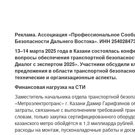
Реклама. Ассоциация «Профессиональное Сооб
Безопасности Дальнего Востока». ИНН 254028473
13–14 марта 2025 года в Казани состоялась кон
вопросы обеспечения транспортной безопасност
Диалог с экспертом 2025». Участники обсудили
предложения в области транспортной безопасно
технические и организационные аспекты.
Финансовая нагрузка на СТИ
Заместитель начальника отдела транспортной безо
«Метроэлектротранс» г. Казани Дамир Гарифзянов о
затраты, связанные с выполнением требований тран
словам, только закупка сертифицированного оборуд
казанского метро обойдётся в 1,3 миллиарда рублей
расходы на монтаж, пусконаладочные работы и дос