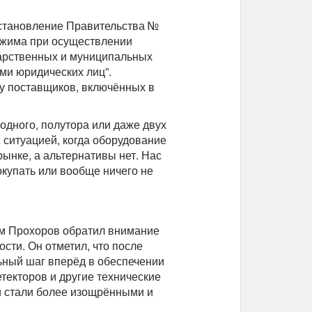
Постановление Правительства №
ежима при осуществлении
ударственных и муниципальных
ами юридических лиц”.
у поставщиков, включённых в
одного, полутора или даже двух
 ситуацией, когда оборудование
 рынке, а альтернативы нет. Нас
окупать или вообще ничего не
м Прохоров обратил внимание
сти. Он отметил, что после
ьный шаг вперёд в обеспечении
текторов и другие технические
ки стали более изощрёнными и