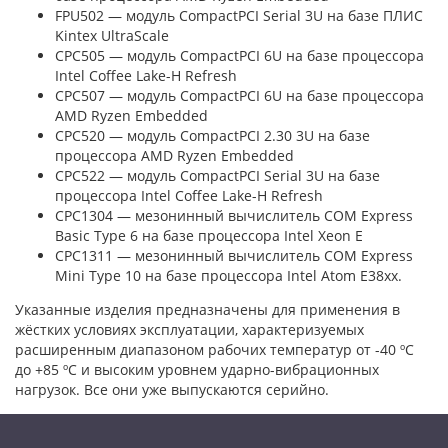
FPU502 — модуль CompactPCI Serial 3U на базе ПЛИС
Kintex UltraScale
CPC505 — модуль CompactPCI 6U на базе процессора
Intel Coffee Lake-H Refresh
CPC507 — модуль CompactPCI 6U на базе процессора
AMD Ryzen Embedded
CPC520 — модуль CompactPCI 2.30 3U на базе
процессора AMD Ryzen Embedded
CPC522 — модуль CompactPCI Serial 3U на базе
процессора Intel Coffee Lake-H Refresh
CPC1304 — мезонинный вычислитель COM Express
Basic Type 6 на базе процессора Intel Xeon E
CPC1311 — мезонинный вычислитель COM Express
Mini Type 10 на базе процессора Intel Atom E38xx.
Указанные изделия предназначены для применения в
жёстких условиях эксплуатации, характеризуемых
расширенным диапазоном рабочих температур от -40 ºC
до +85 ºC и высоким уровнем ударно-вибрационных
нагрузок. Все они уже выпускаются серийно.