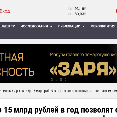
93,19
₽
EUR
80,93
₽
USD
UБЕЖ TV
ИССЛЕДОВАНИЯ
ПУБЛИКАЦИИ
МЕРОПРИЯТИЯ
/
Компании и рынки
До 15 млрд рублей в год позволят сэкономить строительным к
 15 млрд рублей в год позволят