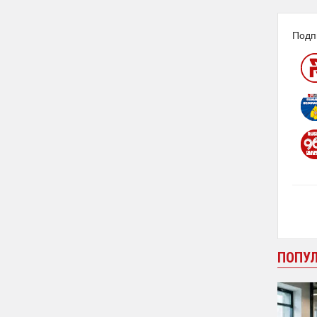
Подп
ПОПУ