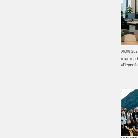
06.08.202
«Тантор 
«Персей»