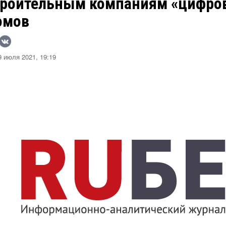
троительным компаниям «цифро
омов
 июля 2021, 19:19