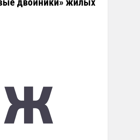
вые двойники» жилых