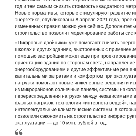
год и тем самым снизить стоимость квадратного мет
Новые нормативы, которые стимулируют развитие и
энергетике, опубликованы 8 апреля 2021 года, проек
измененных правил можно уже сейчас. Дополнительн
строительство позволит моделирование работы сист
«Цифровые двойники» уже помогают снизить энерго
школах и других зданиях, выстроенных с применение
помощью застройщик может еще при проектировании
ориентацию здания по сторонам света, направление
энергооборудованием и другие эффективные решени
капитальными затратами и комфортом при эксплуатац
нагрузки помогают новые инженерные решения и иск
из микрорайонов солнечные панели, системы накопл
перераспределения нагрузок между независимыми 
фазных нагрузок, технологии «интернета вещей», на
интеллектуальные климатические системы, в которые
позволили сэкономить на строительство инфраструкт
эксплуатации — до 10 млн. рублей в год.