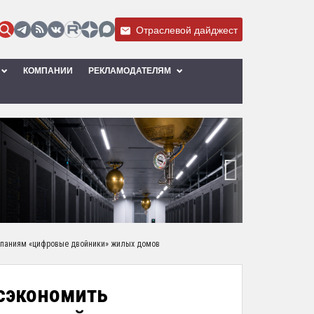
Отраслевой дайджест
КОМПАНИИ
РЕКЛАМОДАТЕЛЯМ
›
омпаниям «цифровые двойники» жилых домов
 сэкономить