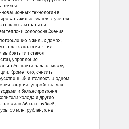
ра жилья.
нновационных технологий в
тировать жилые здания с учетом
о снизить затраты на
ем тепло- и холодоснабжения
потребление в жилых домах,
м этой технологии. С их
 выбрать тип стекол,
 стен, управление
я, чтобы найти баланс между
ии. Кроме того, снизить
усственный интеллект. В одном
ения энергии, устройства для
вводами и балансирования
копители холода и другие
 вложили 36 млн. рублей,
уры 53 млн. рублей, а на