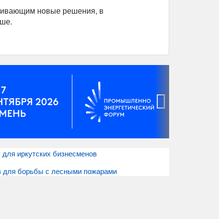
живающим новые решения, в
ьше.
›
 для иркутских бизнесменов
в для борьбы с лесными пожарами