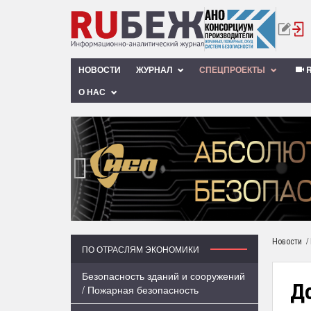
НОВОСТИ
ЖУРНАЛ
СПЕЦПРОЕКТЫ
R
О НАС
‹
/
Новости
ПО ОТРАСЛЯМ ЭКОНОМИКИ
Безопасность зданий и сооружений
До
/ Пожарная безопасность