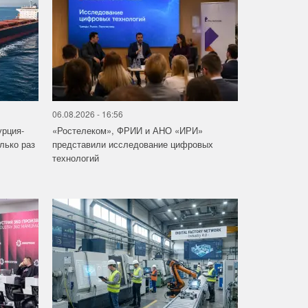
06.08.2026 - 16:56
урция-
«Ростелеком», ФРИИ и АНО «ИРИ»
лько раз
представили исследование цифровых
технологий