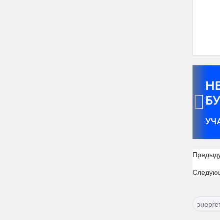
‹
Предыд
Следую
энерге