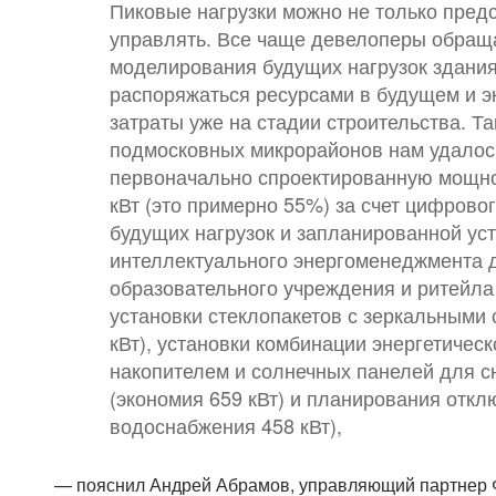
Пиковые нагрузки можно не только пред
управлять. Все чаще девелоперы обращ
моделирования будущих нагрузок здания
распоряжаться ресурсами в будущем и э
затраты уже на стадии строительства. Та
подмосковных микрорайонов нам удалос
первоначально спроектированную мощнос
кВт (это примерно 55%) за счет цифров
будущих нагрузок и запланированной ус
интеллектуального энергоменеджмента 
образовательного учреждения и ритейла 
установки стеклопакетов с зеркальными 
кВт), установки комбинации энергетическ
накопителем и солнечных панелей для с
(экономия 659 кВт) и планирования откл
водоснабжения 458 кВт),
— пояснил Андрей Абрамов, управляющий партнер 