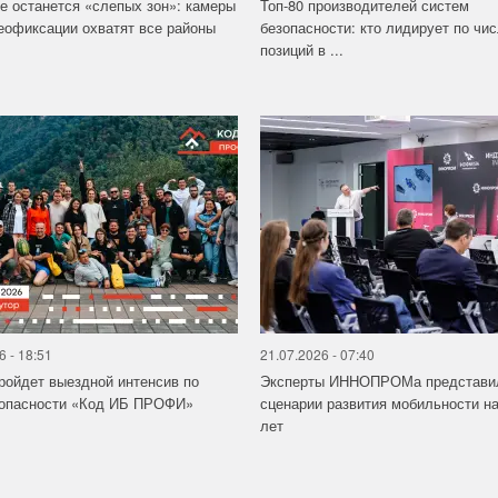
е останется «слепых зон»: камеры
Топ-80 производителей систем
офиксации охватят все районы
безопасности: кто лидирует по чи
позиций в ...
6 - 18:51
21.07.2026 - 07:40
ройдет выездной интенсив по
Эксперты ИННОПРОМа представи
зопасности «Код ИБ ПРОФИ»
сценарии развития мобильности на
лет