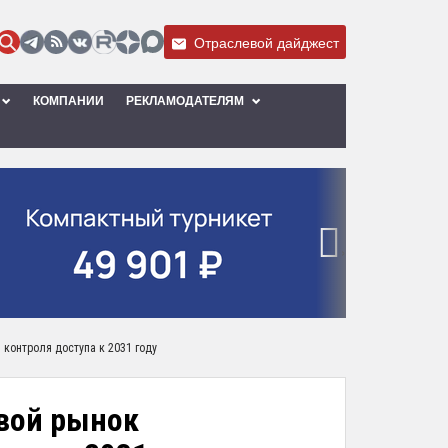
Отраслевой дайджест
КОМПАНИИ
РЕКЛАМОДАТЕЛЯМ
›
контроля доступа к 2031 году
овой рынок