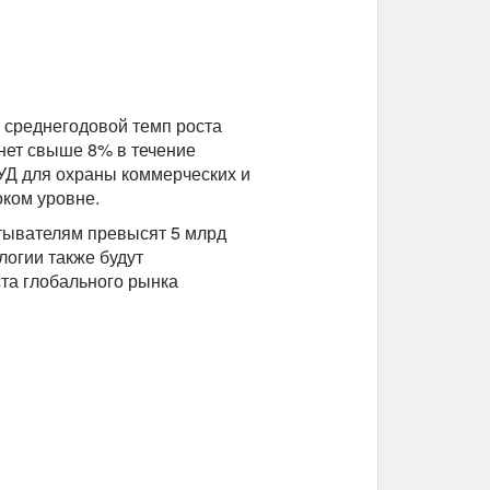
 среднегодовой темп роста
нет свыше 8% в течение
УД для охраны коммерческих и
оком уровне.
итывателям превысят 5 млрд
логии также будут
та глобального рынка