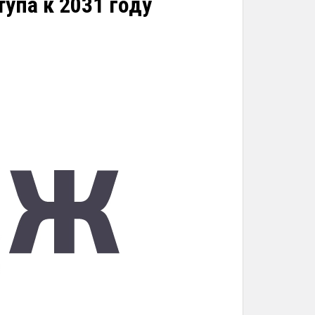
упа к 2031 году