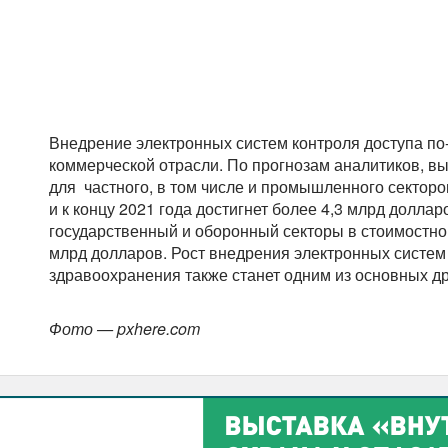
Внедрение электронных систем контроля доступа по
коммерческой отрасли. По прогнозам аналитиков, вы
для частного, в том числе и промышленного секторо
и к концу 2021 года достигнет более 4,3 млрд долларо
государственный и оборонный секторы в стоимостн
млрд долларов. Рост внедрения электронных систем 
здравоохранения также станет одним из основных д
Фото — pxhere.com