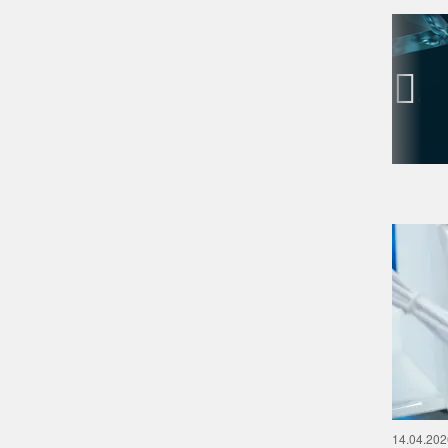
‹
14.04.202