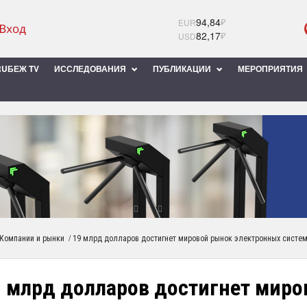
94,84
₽
EUR
82,17
₽
USD
UБЕЖ TV
ИССЛЕДОВАНИЯ
ПУБЛИКАЦИИ
МЕРОПРИЯТИЯ
/
Компании и рынки
19 млрд долларов достигнет мировой рынок электронных систем 
9 млрд долларов достигнет мир