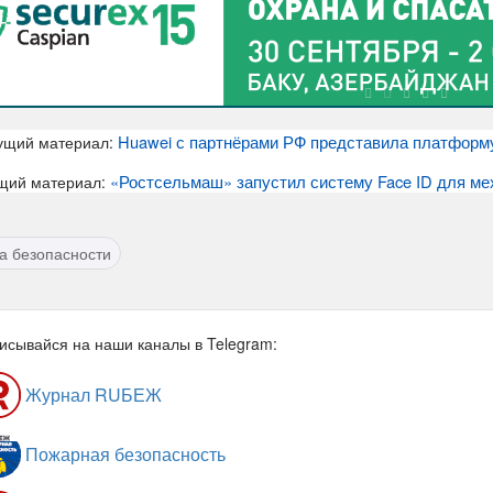
Huawei с партнёрами РФ представила платформ
ущий материал:
«Ростсельмаш» запустил систему Face ID для ме
щий материал:
а безопасности
исывайся на наши каналы в Telegram:
Журнал RUБЕЖ
Пожарная безопасность