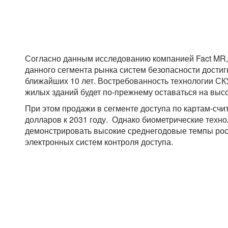
Согласно данным исследованию компанией Fact MR,
данного сегмента рынка систем безопасности достиг
ближайших 10 лет. Востребованность технологии СК
жилых зданий будет по-прежнему оставаться на выс
При этом продажи в сегменте доступа по картам-сч
долларов к 2031 году. Однако биометрические техно
демонстрировать высокие среднегодовые темпы рос
электронных систем контроля доступа.