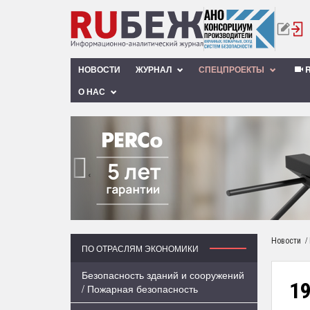
НОВОСТИ
ЖУРНАЛ
СПЕЦПРОЕКТЫ
R
О НАС
‹
/
Новости
ПО ОТРАСЛЯМ ЭКОНОМИКИ
Безопасность зданий и сооружений
1
/ Пожарная безопасность