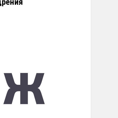
дрения