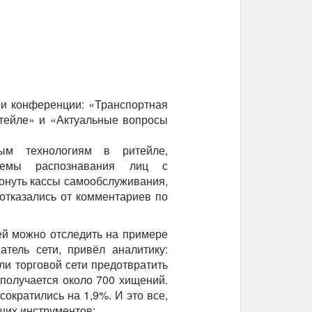
и конференции: «Транспортная
тейле» и «Актуальные вопросы
ым технологиям в ритейле,
стемы распознавания лиц с
онуть кассы самообслуживания,
 отказались от комментариев по
й можно отследить на примере
атель сети, привёл аналитику:
ли торговой сети предотвратить
 получается около 700 хищений.
сократились на 1,9%. И это все,
щих инструментов: