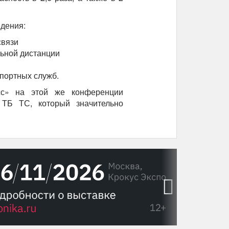
дения:
связи
льной дистанции
портных служб.
сс» на этой же конференции
 ТБ ТС, который значительно
›