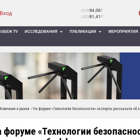
94,06
₽
EUR
81,41
₽
USD
UБЕЖ TV
ИССЛЕДОВАНИЯ
ПУБЛИКАЦИИ
МЕРОПРИЯТИЯ
/
Компании и рынки
На форуме «Технологии безопасности» эксперты рассказали об 
а форуме «Технологии безопасно