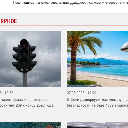
Подпишись на еженедельный дайджест самых интересных 
ЛЯРНОЕ
6 - 13:53
07.08.2026 - 13:00
 число «умных» светофоров
В Сочи развернули комплексную 
стигнет 269 к концу 2026 года
безопасности на базе 4339 видеок