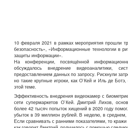
10 февраля 2021 в рамках мероприятия прошли тр
безопасность», «Информационные технологии в ри
защиты информации».
На конференции, посвящённой информационн
обсуждалось внедрение видеоаналитики, си
предоставлением данных по запросу. Рискнули затр
но такие крупные игроки, как О`Кей и Иль де Ботэ,
этой теме.
Эффективность внедрения видеокамер с биометрие
сети супермаркетов О`Кей. Дмитрий Лихов, основ
более 42 тысяч попыток хищений в 2020 году помог
убыток в 39 миллион рублей. В неделю, в среднем,
Если сравнивать с ранними показателями, то кражи 
как говорит Дмитрий, получилось с помощью следую