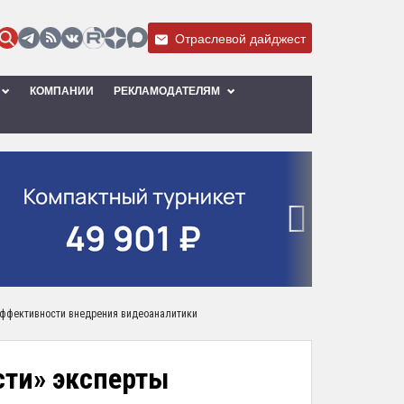
Отраслевой дайджест
КОМПАНИИ
РЕКЛАМОДАТЕЛЯМ
›
эффективности внедрения видеоаналитики
сти» эксперты