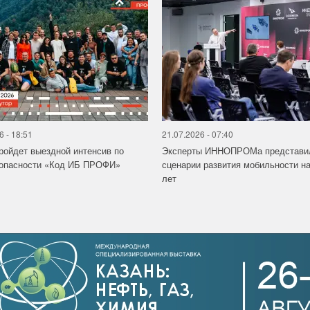
6 - 18:51
21.07.2026 - 07:40
ройдет выездной интенсив по
Эксперты ИННОПРОМа представи
зопасности «Код ИБ ПРОФИ»
сценарии развития мобильности на
лет