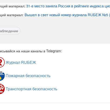
31-е место заняла Россия в рейтинге индекса ц
ущий материал:
Вышел в свет новый номер журнала RUБЕЖ №5 (3
щий материал:
наблюдение
исывайся на наши каналы в Telegram:
Журнал RUБЕЖ
Пожарная безопасность
Транспортная безопасность