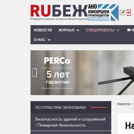
НОВОСТИ
ЖУРНАЛ
СПЕЦПРОЕКТЫ
R
О НАС
‹
/
Новости
ПО ОТРАСЛЯМ ЭКОНОМИКИ
Безопасность зданий и сооружений
Н
/ Пожарная безопасность