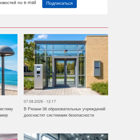
новостей по e-mail
Подписаться
07.08.2026 - 12:17
систему
В Рязани 36 образовательных учреждений
амер
дооснастят системами безопасности