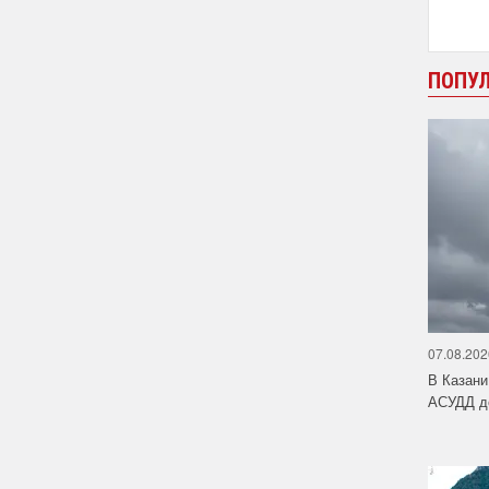
ПОПУ
07.08.202
В Казани
АСУДД до