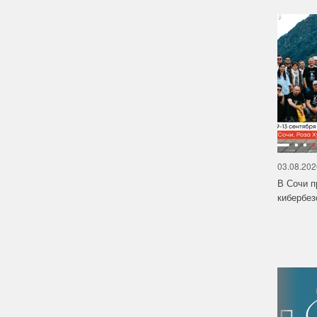
03.08.202
В Сочи п
кибербе