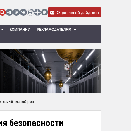
Отраслевой дайджест
КОМПАНИИ
РЕКЛАМОДАТЕЛЯМ
›
ют самый высокий рост
ия безопасности