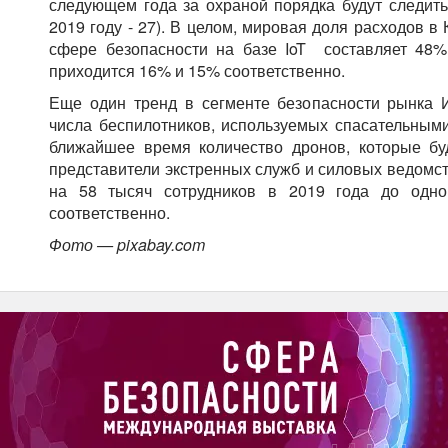
следующем года за охраной порядка будут следить
2019 году - 27). В целом, мировая доля расходов в
сфере безопасности на базе IoT составляет 48
приходится 16% и 15% соответственно.
Еще один тренд в сегменте безопасности рынка 
числа беспилотников, используемых спасательным
ближайшее время количество дронов, которые бу
представители экстренных служб и силовых ведомств
на 58 тысяч сотрудников в 2019 года до одно
соответственно.
Фото — pixabay.com