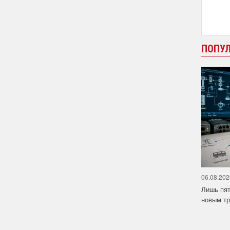
ПОПУ
06.08.202
Лишь пят
новым тр