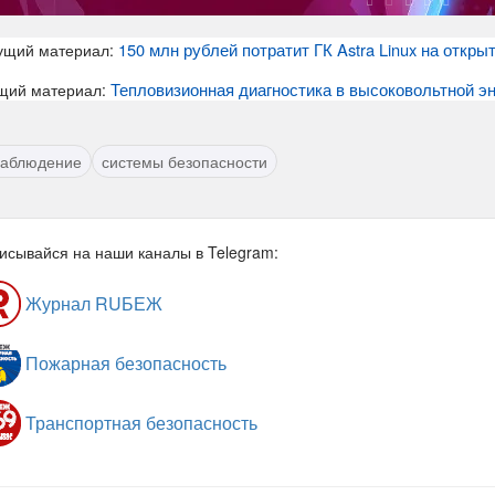
150 млн рублей потратит ГК Astra Linux на откр
ущий материал:
Тепловизионная диагностика в высоковольтной эн
щий материал:
наблюдение
системы безопасности
исывайся на наши каналы в Telegram:
Журнал RUБЕЖ
Пожарная безопасность
Транспортная безопасность