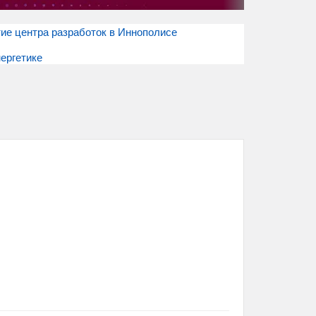
ытие центра разработок в Иннополисе
ергетике