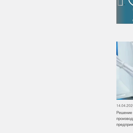
‹
14.04.202
Решение 
производ
предприят