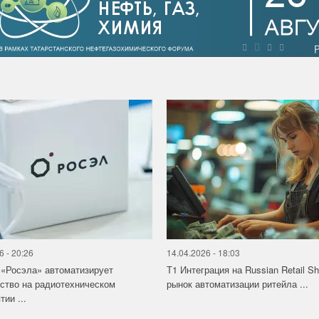
6 - 20:26
14.04.2026 - 18:03
«Росэла» автоматизирует
Т1 Интеграция на Russian Retail S
ство на радиотехническом
рынок автоматизации ритейла ...
ии ...