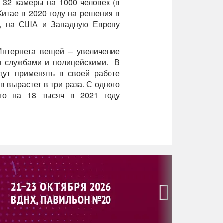
 32 камеры на 1000 человек (в
 Китае в 2020 году на решения в
%, на США и Западную Европу
Интернета вещей – увеличение
и службами и полицейскими. В
дут применять в своей работе
 вырастет в три раза. С одного
го на 18 тысяч в 2021 году
›