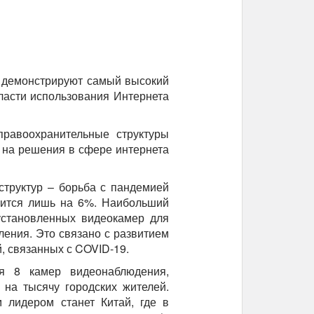
и демонстрируют самый высокий
бласти использования Интернета
правоохранительные структуры
 на решения в сфере интернета
структур – борьба с пандемией
чится лишь на 6%. Наибольший
установленных видеокамер для
ления. Это связано с развитием
, связанных с COVID-19.
я 8 камер видеонаблюдения,
 на тысячу городских жителей.
 лидером станет Китай, где в