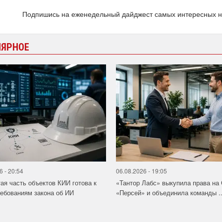
Подпишись на еженедельный дайджест самых интересных 
ЛЯРНОЕ
6 - 20:54
06.08.2026 - 19:05
ая часть объектов КИИ готова к
«Тантор Лабс» выкупила права на
ебованиям закона об ИИ
«Персей» и объединила команды ..