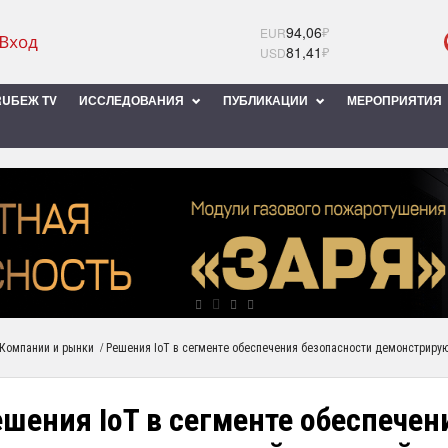
94,06
₽
EUR
81,41
₽
USD
UБЕЖ TV
ИССЛЕДОВАНИЯ
ПУБЛИКАЦИИ
МЕРОПРИЯТИЯ
/
Компании и рынки
Решения IoT в сегменте обеспечения безопасности демонстриру
шения IoT в сегменте обеспечен