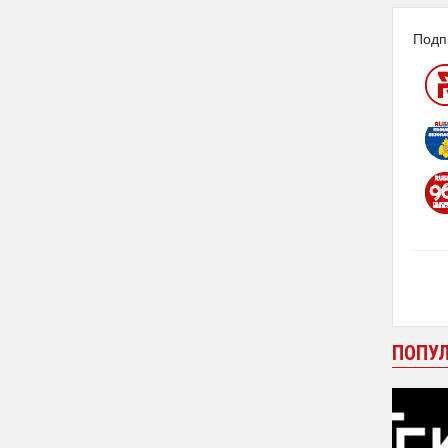
Подп
ПОПУ