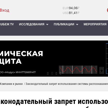
94,06
₽
EUR
81,41
₽
USD
UБЕЖ TV
ИССЛЕДОВАНИЯ
ПУБЛИКАЦИИ
МЕРОПРИЯТИЯ
/
Компании и рынки
Законодательный запрет использования системы распознавания
аконодательный запрет использ