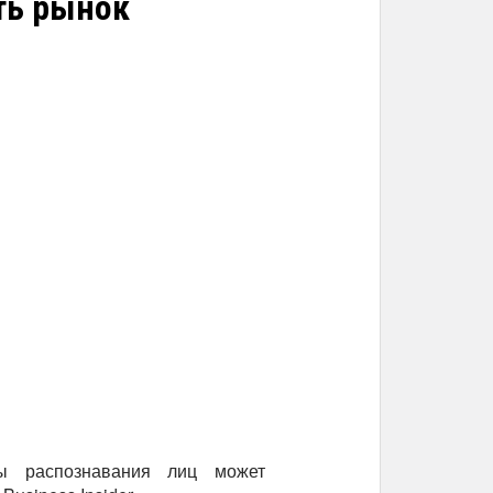
ть рынок
мы распознавания лиц может