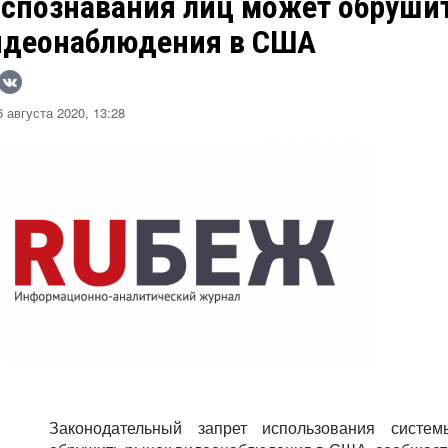
аспознавания лиц может обруши
идеонаблюдения в США
 августа 2020, 13:28
Законодательный запрет использования систе