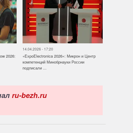
14.04.2026 - 17:20
how 2026:
«ExpoElectronica 2026»: Микрон и Центр
компетенций Минобрнауки России
подписали ...
нал
ru-bezh.ru