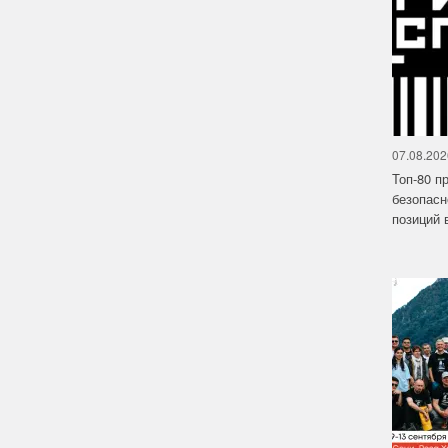
07.08.202
Топ-80 п
безопасн
позиций в