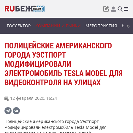
ГОССЕКТОР
КОМПАНИИ И РЫНКИ
МЕРОПРИЯТИЯ
НОВИ
ПОЛИЦЕЙСКИЕ АМЕРИКАНСКОГО
ГОРОДА УЭСТПОРТ
МОДИФИЦИРОВАЛИ
ЭЛЕКТРОМОБИЛЬ TESLA MODEL ДЛЯ
ВИДЕОКОНТРОЛЯ НА УЛИЦАХ
12 февраля 2020, 16:24
Полицейские американского города Уэстпорт
модифицировали электромобиль Tesla Model для