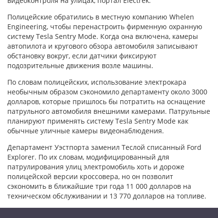
видеоконтроля на улицах, портал Electrek.
Полицейские обратились в местную компанию Whelen
Engineering, чтобы перенастроить фирменную охранную
систему Tesla Sentry Mode. Когда она включена, камеры
автопилота и кругового обзора автомобиля записывают
обстановку вокруг, если датчики фиксируют
подозрительные движения возле машины.
По словам полицейских, использование электрокара
необычным образом сэкономило департаменту около 3000
долларов, которые пришлось бы потратить на оснащение
патрульного автомобиля внешними камерами. Патрульные
планируют применять систему Tesla Sentry Mode как
обычные уличные камеры видеонаблюдения.
Департамент Уэстпорта заменил Теслой списанный Ford
Explorer. По их словам, модифицированный для
патрулирования улиц электромобиль хоть и дороже
полицейской версии кроссовера, но он позволит
сэкономить в ближайшие три года 11 000 долларов на
техническом обслуживании и 13 770 долларов на топливе.