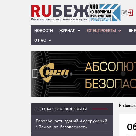
НОВОСТИ
ЖУРНАЛ
СПЕЦПРОЕКТЫ
R
О НАС
‹
Инфогра
ПО ОТРАСЛЯМ ЭКОНОМИКИ
Безопасность зданий и сооружений
Об
/ Пожарная безопасность