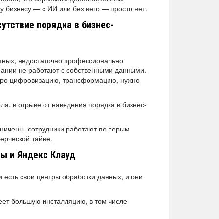
 бизнесу — с ИИ или без него — просто нет.
сутствие порядка в бизнес-
упных, недостаточно профессионально
мпании не работают с собственными данными.
 про цифровизацию, трансформацию, нужно
ла, в отрыве от наведения порядка в бизнес-
аничены, сотрудники работают по серым
ерческой тайне.
Ды и Яндекс Клауд
и есть свои центры обработки данных, и они
еет большую инсталляцию, в том числе