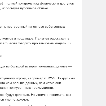
даёт полный контроль над физическим доступом.
, использует публичное облако.
тент, построенный на основе собственных
лиентов и продавцов. Панычев рассказал, в
сего, если говорить про языковые модели. В
о
ходя из большой истории компании, данные —
крупному игроку, например к Ozon. Но крупный
что чем больше данных, чем чётче они
пании конкурентных преимуществ.
се будут делиться. Но логично понимать, как
я уже не захочет.