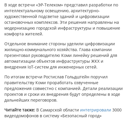
В ходе встречи «ЭР-Телеком» представил разработки по
интеллектуальному освещению, архитектурно-
художественной подсветке зданий и цифровизации
остановочных комплексов. Эти решения направлены на
модернизацию городской инфраструктуры и повышение
комфорта жителей.
Отдельное внимание стороны уделили цифровизации
жилищно-коммунального хозяйства. Глава компании
презентовал руководителю Коми линейку решений для
автоматизации объектов инфраструктуры ЖКХ и
внедрения IoT-систем для инженерных сетей.
По итогам встречи Ростислав Гольдштейн поручил
правительству Коми проработать озвученные
предложения совместно с компанией. Детали реализации
проектов и сроки их внедрения будут определены в ходе
дальнейших переговоров.
Читайте также:
В Самарской области
интегрировали
3000
видеодомофонов в систему «Безопасный город»