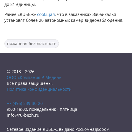
до 81 единицы.
Ранее «RUБЕЖ»
сообщал
, что в заказниках Забайкалья
установят более 20 автономных камер видеонаблюдения.
пожарная безопасность
© 2013—2026
ООО «Компания Р-Медиа»
Все права защищены.
Политика конфиденциальности
+7 (495) 539-30-20
9:00-18:00, понедельник - пятница
info@ru-bezh.ru
Сетевое издание RUБЕЖ, выдано Роскомнадзором.