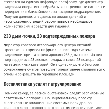
стекается на единую цифровую платформу, где диспетчер
видеозала оперативно обрабатывает тревожные сигналы и
передает их в ближайшее лесопожарное подразделение.
Получив данные, специалисты авиаотделений и
лесопожарных станций рассчитывают необходимое
количество сил и средств для тушения.
233 дым-точки, 23 подтвержденных пожара
Директор краевого лесопожарного центра Виталий
Простакишин привел цифры: с начала года система
видеомониторинга зафиксировала 233 дым-точки. Из них
подтвердились 23 лесных пожара, а также 28 возгораний
на землях иных категорий. Он подчеркнул, что быстрое
обнаружение очагов позволяет оперативнее справляться с
огнем и сокращать выгоревшие площади.
Беспилотники усилят патрулирование
Помимо камер, за лесной обстановкой следят беспилотные
летательные аппараты. По национальному проекту
«Беспилотные авиационные системы» парк дронов
краевого лесопожарного центра в этом сезоне увеличился