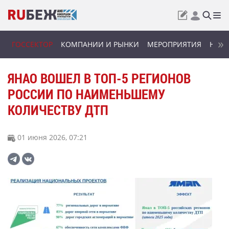
ГОССЕКТОР
КОМПАНИИ И РЫНКИ
МЕРОПРИЯТИЯ
НОВИ
ЯНАО ВОШЕЛ В ТОП-5 РЕГИОНОВ
РОССИИ ПО НАИМЕНЬШЕМУ
КОЛИЧЕСТВУ ДТП
01 июня 2026, 07:21