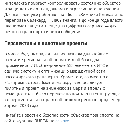
интеллекта помогает контролировать состояние объектов
и защищать их от вандализма и агрессивного поведения.
Для жителей уже работают чат-боты «Зимники Ямала» и по
переправе Салехард — Лабытнанги, а до конца года власти
планируют запустить еще два цифровых сервиса — для
речного транспорта и авиасообщения.
Перспективы и пилотные проекты
В числе будущих задач Гиллих назвала дальнейшее
развитие региональной нормативной базы для
применения ИИ, объединение 533 элементов ИТС в
единую систему и оптимизацию маршрутной сети
пассажирского транспорта. Кроме того, совместно с
«Газпромнефтеснабжением» округ уже реализует
пилотный проект на зимниках: за март и апрель с
помощью ВАТС было перевезено почти 200 тонн грузов, а
экспериментально-правовой режим в регионе продлен до
апреля 2028 года.
Читайте новости о безопасности объектов транспорта на
сайте журнала RUБЕЖ по
ссылке
.