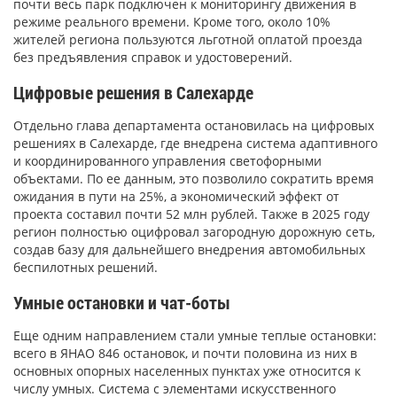
почти весь парк подключен к мониторингу движения в
режиме реального времени. Кроме того, около 10%
жителей региона пользуются льготной оплатой проезда
без предъявления справок и удостоверений.
Цифровые решения в Салехарде
Отдельно глава департамента остановилась на цифровых
решениях в Салехарде, где внедрена система адаптивного
и координированного управления светофорными
объектами. По ее данным, это позволило сократить время
ожидания в пути на 25%, а экономический эффект от
проекта составил почти 52 млн рублей. Также в 2025 году
регион полностью оцифровал загородную дорожную сеть,
создав базу для дальнейшего внедрения автомобильных
беспилотных решений.
Умные остановки и чат-боты
Еще одним направлением стали умные теплые остановки:
всего в ЯНАО 846 остановок, и почти половина из них в
основных опорных населенных пунктах уже относится к
числу умных. Система с элементами искусственного