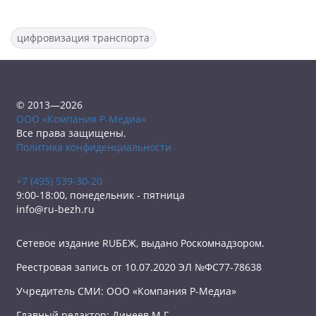
цифровизация транспорта
© 2013—2026
ООО «Компания Р-Медиа»
Все права защищены.
Политика конфиденциальности
+7 (495) 539-30-20
9:00-18:00, понедельник - пятница
info@ru-bezh.ru
Сетевое издание RUБЕЖ, выдано Роскомнадзором.
Реестровая запись от 10.07.2020 ЭЛ №ФС77-78638
Учредитель СМИ: ООО «Компания Р-Медиа»
Главный редактор: Динеев М.Г.