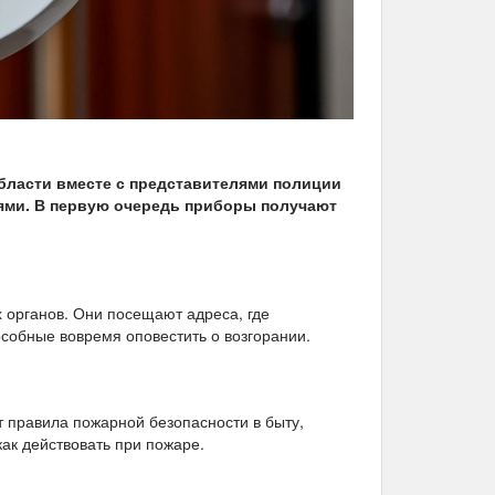
бласти вместе с представителями полиции
ми. В первую очередь приборы получают
 органов. Они посещают адреса, где
особные вовремя оповестить о возгорании.
 правила пожарной безопасности в быту,
ак действовать при пожаре.