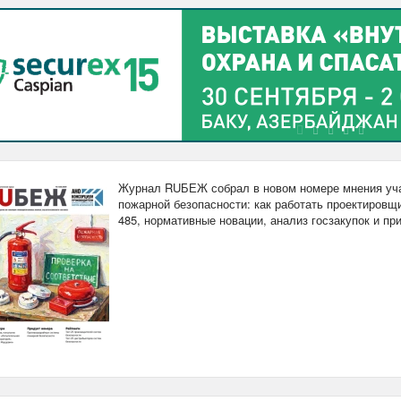
Журнал RUБЕЖ собрал в новом номере мнения уча
пожарной безопасности: как работать проектировщи
485, нормативные новации, анализ госзакупок и п