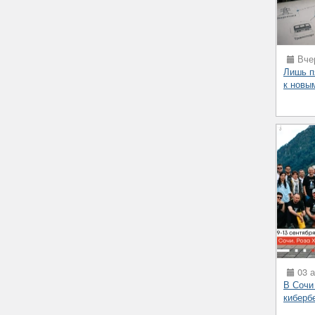
Вчер
Лишь п
к новы
03 а
В Сочи
киберб