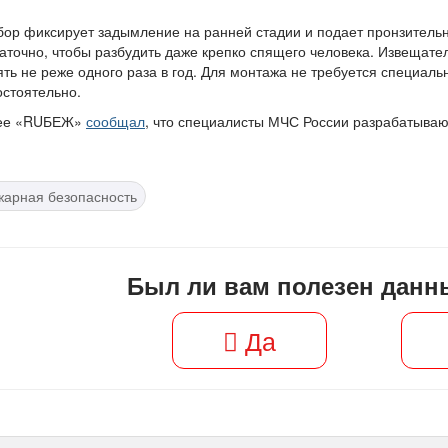
ор фиксирует задымление на ранней стадии и подает пронзительн
аточно, чтобы разбудить даже крепко спящего человека. Извещате
ть не реже одного раза в год. Для монтажа не требуется специаль
стоятельно.
ее «RUБЕЖ»
сообщал
, что специалисты МЧС России разрабатываю
жарная безопасность
Был ли вам полезен данн
Да