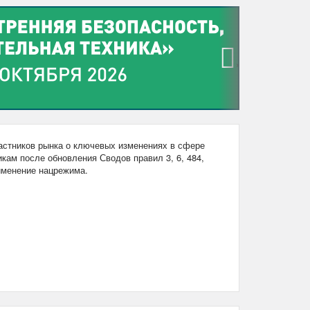
›
стников рынка о ключевых изменениях в сфере
кам после обновления Сводов правил 3, 6, 484,
рименение нацрежима.