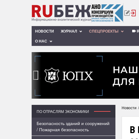
НОВОСТИ
ЖУРНАЛ
СПЕЦПРОЕКТЫ
R
О НАС
‹
Новости
ПО ОТРАСЛЯМ ЭКОНОМИКИ
Безопасность зданий и сооружений
В
/ Пожарная безопасность