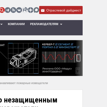
Отраслевой дайджест
КОМПАНИИ
РЕКЛАМОДАТЕЛЯМ
›
танавливают пожарные извещатели
ьно незащищенным