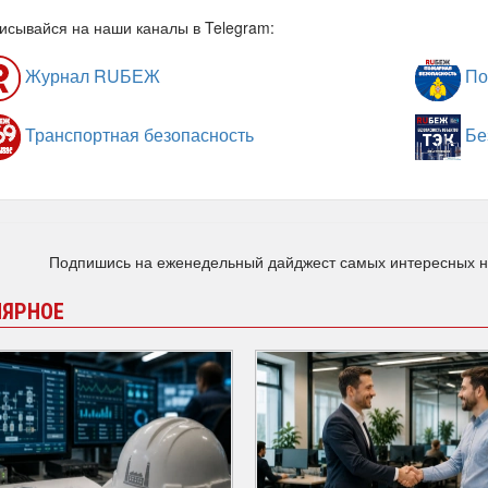
исывайся на наши каналы в Telegram:
Журнал RUБЕЖ
По
Транспортная безопасность
Бе
Подпишись на еженедельный дайджест самых интересных 
ЛЯРНОЕ