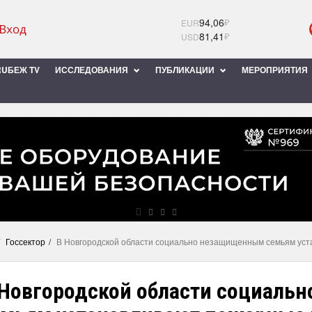
94,06
₽
EUR
81,41
₽
USD
UБЕЖ TV
ИССЛЕДОВАНИЯ
ПУБЛИКАЦИИ
МЕРОПРИЯТИЯ
Госсектор
В Новгородской области социально незащищенным семьям ус
 Новгородской области социал