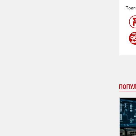
Подп
ПОПУ