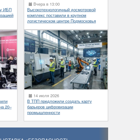
Вчера в 13:00
ку ИБП
Высокотехнологичный досмотровой
изацией
комплекс поставили в крупном
логистическом центре Подмосковья
14 июля 2026
вили
В ТПП предложили создать карту
на 20–
барьеров цифровизации
промышленности