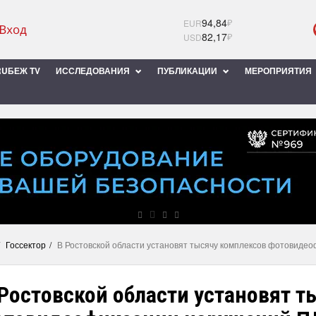
94,84
₽
EUR
82,17
₽
USD
UБЕЖ TV
ИССЛЕДОВАНИЯ
ПУБЛИКАЦИИ
МЕРОПРИЯТИЯ
Госсектор
В Ростовской области установят тысячу комплексов фотовиде
Ростовской области установят т