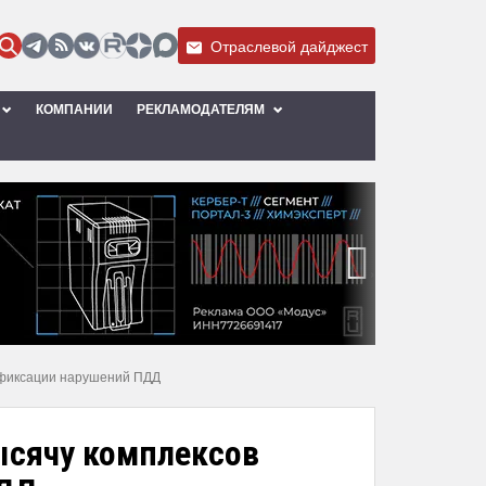
Отраслевой дайджест
КОМПАНИИ
РЕКЛАМОДАТЕЛЯМ
›
офиксации нарушений ПДД
ысячу комплексов