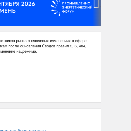
›
стников рынка о ключевых изменениях в сфере
кам после обновления Сводов правил 3, 6, 484,
рименение нацрежима.
жарная безопасность