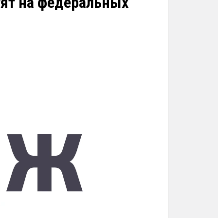
тят на федеральных