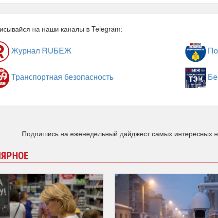
исывайся на наши каналы в Telegram:
Журнал RUБЕЖ
По
Транспортная безопасность
Бе
Подпишись на еженедельный дайджест самых интересных 
ЛЯРНОЕ