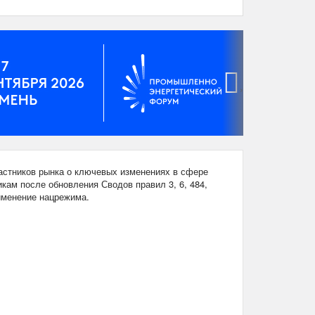
›
стников рынка о ключевых изменениях в сфере
кам после обновления Сводов правил 3, 6, 484,
рименение нацрежима.