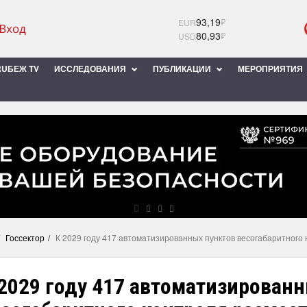
93,19
₽
EUR
80,93
₽
USD
UБЕЖ TV
ИССЛЕДОВАНИЯ
ПУБЛИКАЦИИ
МЕРОПРИЯТИЯ
Госсектор
К 2029 году 417 автоматизированных пунктов весогабаритного
2029 году 417 автоматизирован