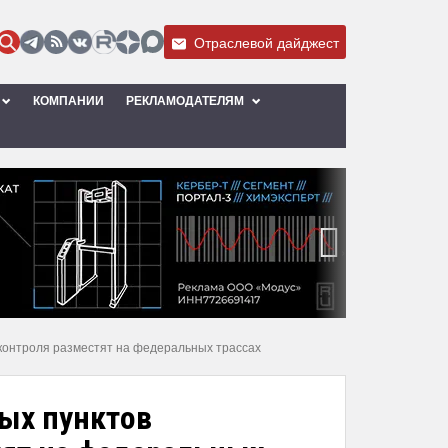
Отраслевой дайджест
КОМПАНИИ
РЕКЛАМОДАТЕЛЯМ
›
 контроля разместят на федеральных трассах
ных пунктов