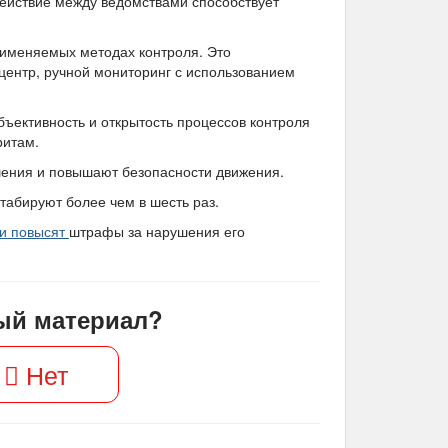
действие между ведомствами способствует
рименяемых методах контроля. Это
ентр, ручной мониторинг с использованием
ъективность и открытость процессов контроля
ритам.
шения и повышают безопасности движения.
штабируют более чем в шесть раз.
и повысят
штрафы за нарушения его
ый материал?
Нет