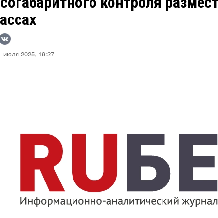
есогабаритного контроля размес
ассах
 июля 2025, 19:27