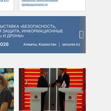
промышленности
›