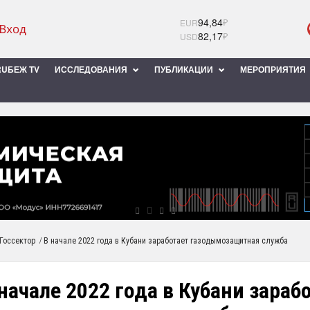
94,84
₽
EUR
82,17
₽
USD
UБЕЖ TV
ИССЛЕДОВАНИЯ
ПУБЛИКАЦИИ
МЕРОПРИЯТИЯ
/
Госсектор
В начале 2022 года в Кубани заработает газодымозащитная служба
начале 2022 года в Кубани зараб