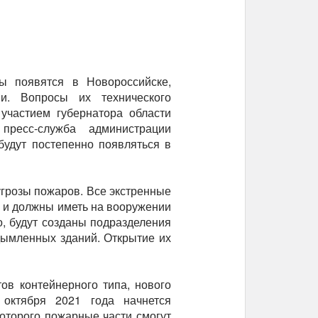
ы появятся в Новороссийске,
и. Вопросы их технического
участием губернатора области
ресс-служба администрации
будут постепенно появляться в
грозы пожаров. Все экстренные
 и должны иметь на вооружении
, будут созданы подразделения
ымленных зданий. Открытие их
ов контейнерного типа, нового
октября 2021 года начнется
оторого пожарные части смогут