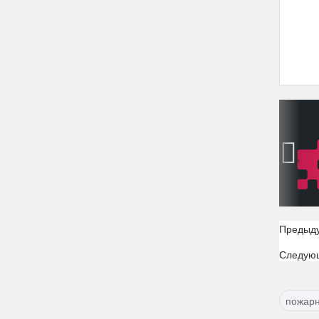
‹
Предыд
Следую
пожарн