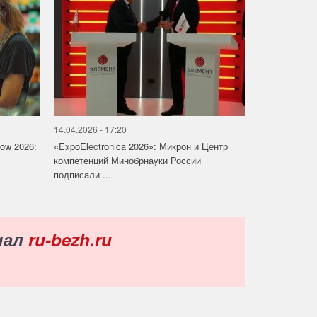
14.04.2026 - 17:20
how 2026:
«ExpoElectronica 2026»: Микрон и Центр
компетенций Минобрнауки России
подписали ...
нал
ru-bezh.ru