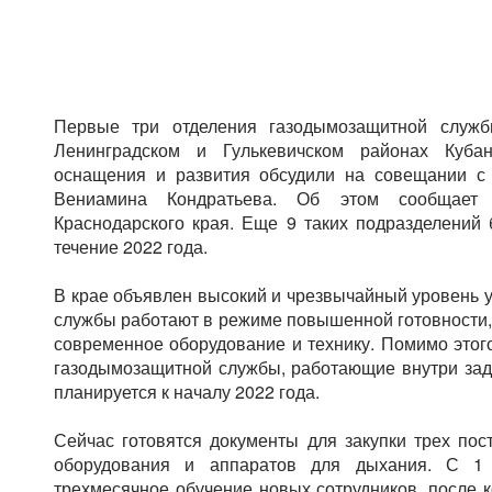
Первые три отделения газодымозащитной служб
Ленинградском и Гулькевичском районах Кубан
оснащения и развития обсудили на совещании с 
Вениамина Кондратьева. Об этом сообщает п
Краснодарского края. Еще 9 таких подразделений 
течение 2022 года.
В крае объявлен высокий и чрезвычайный уровень у
службы работают в режиме повышенной готовности,
современное оборудование и технику. Помимо этого
газодымозащитной службы, работающие внутри зад
планируется к началу 2022 года.
Сейчас готовятся документы для закупки трех пост
оборудования и аппаратов для дыхания. С 1 
трехмесячное обучение новых сотрудников, после к