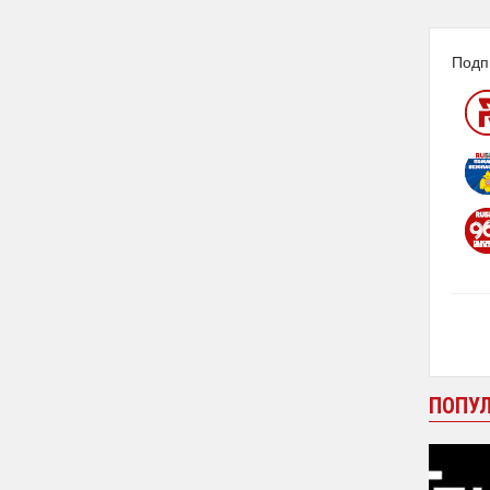
Подп
ПОПУ