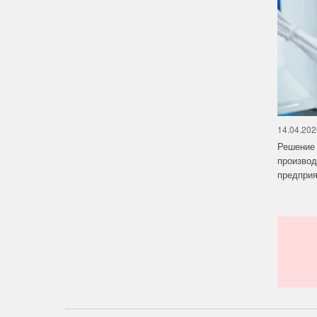
14.04.202
Решение 
производ
предприят