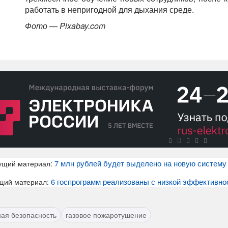
работать в непригодной для дыхания среде.
Фото — Pixabay.com
7 млн рублей будет выделено на новую систему
ущий материал:
6 госпрограмм реализованы с низкой эффективн
щий материал:
ая безопасность
газовое пожаротушение