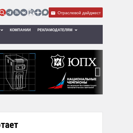
Отраслевой дайджест
КОМПАНИИ
РЕКЛАМОДАТЕЛЯМ
›
отает