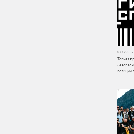
07.08.202
Топ-80 п
безопасн
позиций в