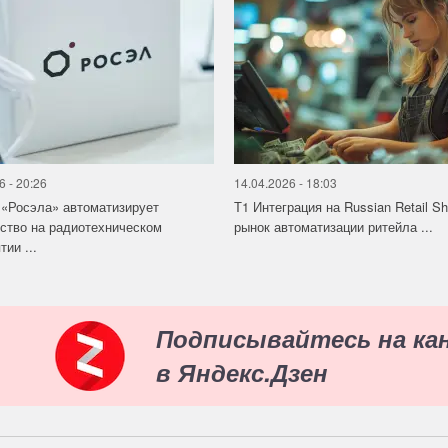
6 - 20:26
14.04.2026 - 18:03
«Росэла» автоматизирует
Т1 Интеграция на Russian Retail S
ство на радиотехническом
рынок автоматизации ритейла ...
ии ...
Подписывайтесь на ка
в Яндекс.Дзен