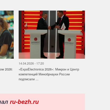
14.04.2026 - 17:20
how 2026:
«ExpoElectronica 2026»: Микрон и Центр
компетенций Минобрнауки России
подписали ...
нал
ru-bezh.ru