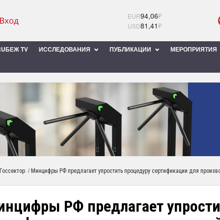
94,06
₽
EUR
81,41
₽
USD
UБЕЖ TV
ИССЛЕДОВАНИЯ
ПУБЛИКАЦИИ
МЕРОПРИЯТИЯ
/
Госсектор
Минцифры РФ предлагает упростить процедуру сертификации для произв
инцифры РФ предлагает упрости