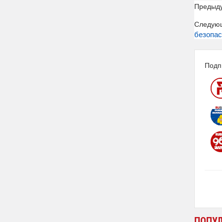
Предыд
Следую
безопас
Подп
ПОПУ