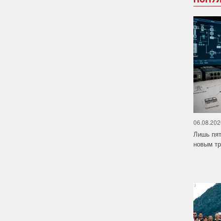
06.08.202
Лишь пят
новым тр