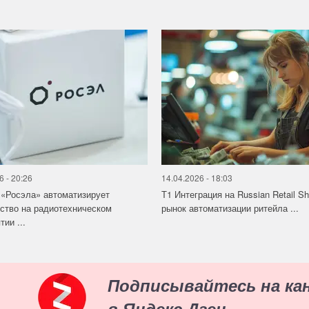
6 - 20:26
14.04.2026 - 18:03
«Росэла» автоматизирует
Т1 Интеграция на Russian Retail S
ство на радиотехническом
рынок автоматизации ритейла ...
ии ...
Подписывайтесь на ка
в Яндекс.Дзен