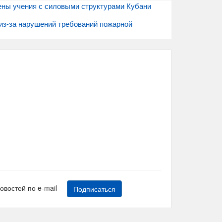
ны учения с силовыми структурами Кубани
из-за нарушений требований пожарной
новостей по e-mail
Подписаться