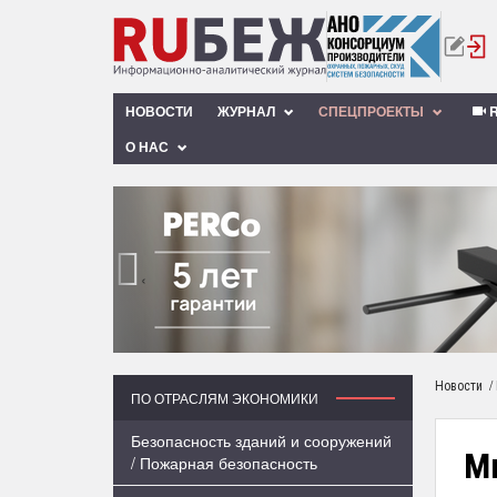
НОВОСТИ
ЖУРНАЛ
СПЕЦПРОЕКТЫ
R
О НАС
‹
/
Новости
ПО ОТРАСЛЯМ ЭКОНОМИКИ
Безопасность зданий и сооружений
М
/ Пожарная безопасность