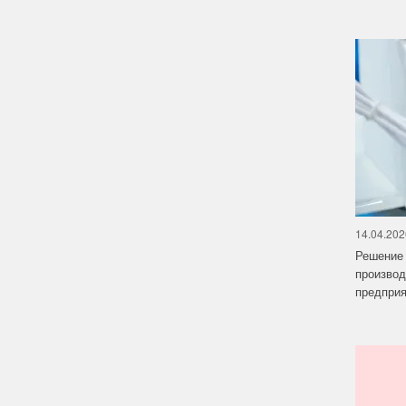
14.04.202
Решение 
производ
предприят