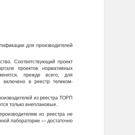
тификации для производителей
ство. Соответствующий проект
ртале проектов нормативных
енятся, прежде всего, для
е включено в реестр телеком-
роизводителей из реестра ТОРП
тся только внеплановые.
производителям из реестра не
нной лаборатории — достаточно