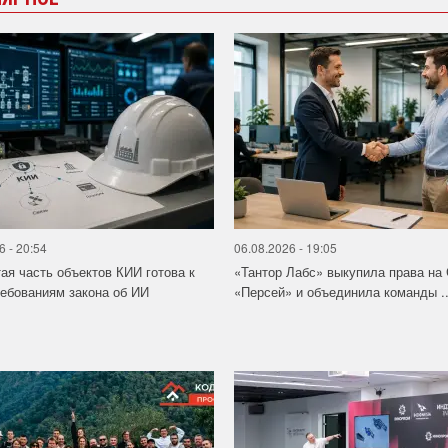
6 - 20:54
06.08.2026 - 19:05
ая часть объектов КИИ готова к
«Тантор Лабс» выкупила права на
ебованиям закона об ИИ
«Персей» и объединила команды ..