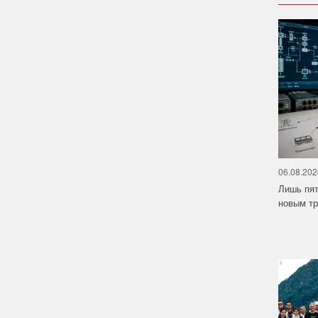
06.08.202
Лишь пят
новым тр