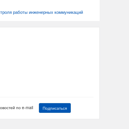
онтроля работы инженерных коммуникаций
новостей по e-mail
Подписаться