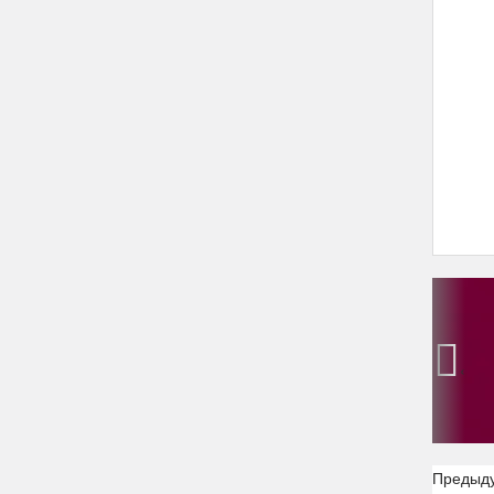
‹
Предыд