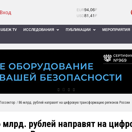
94,06
₽
EUR
81,41
₽
USD
UБЕЖ TV
ИССЛЕДОВАНИЯ
ПУБЛИКАЦИИ
МЕРОПРИЯТИЯ
/
Госсектор
86 млрд. рублей направят на цифровую трансформацию регионов России
6 млрд. рублей направят на циф