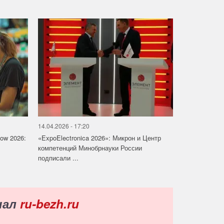
14.04.2026 - 17:20
how 2026:
«ExpoElectronica 2026»: Микрон и Центр
компетенций Минобрнауки России
подписали ...
нал
ru-bezh.ru