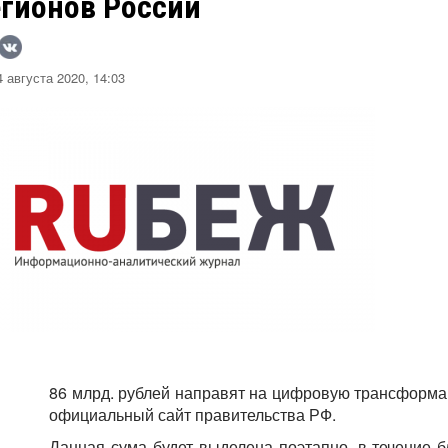
егионов России
 августа 2020, 14:03
86 млрд. рублей направят на цифровую трансформа
официальный сайт правительства РФ.
Данная сума будет выделена поэтапно, в течение б