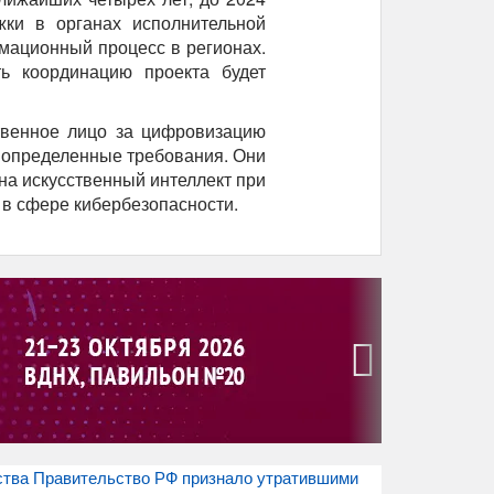
жки в органах исполнительной
мационный процесс в регионах.
ть координацию проекта будет
твенное лицо за цифровизацию
 определенные требования. Они
на искусственный интеллект при
 в сфере кибербезопасности.
›
ства Правительство РФ признало утратившими