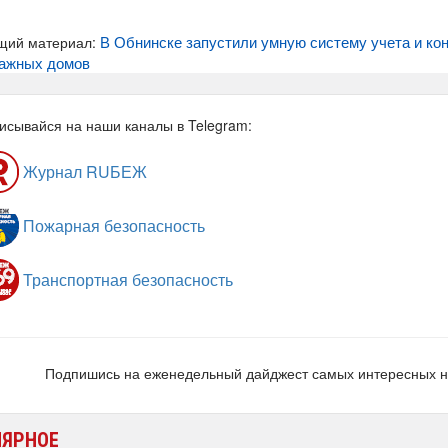
В Обнинске запустили умную систему учета и к
щий материал:
тажных домов
исывайся на наши каналы в Telegram:
Журнал RUБЕЖ
Пожарная безопасность
Транспортная безопасность
Подпишись на еженедельный дайджест самых интересных 
ЛЯРНОЕ