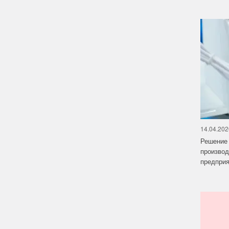
14.04.202
Решение 
производ
предприят