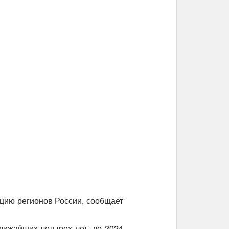
цию регионов России, сообщает
лижайших четырех лет, до 2024