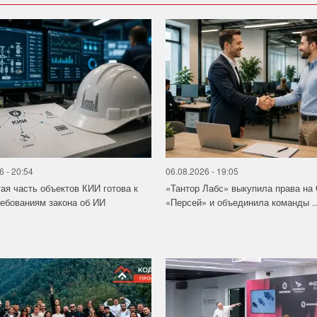
6 - 20:54
06.08.2026 - 19:05
ая часть объектов КИИ готова к
«Тантор Лабс» выкупила права на
ебованиям закона об ИИ
«Персей» и объединила команды ..