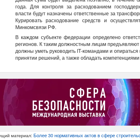
года. Для контроля за расходованием господдер
власти будут назначены ответственные за трансфор
Курировать расходование средств и осуществля
Минкомсвязи РФ.
В каждом субъекте федерации определено ответс
регионов. К таким должностным лицам предъявляют
должны уметь руководить IT-командами и опираться 
принятии решений, а также обладать компетенциями
Более 30 нормативных актов в сфере строитель
ущий материал: