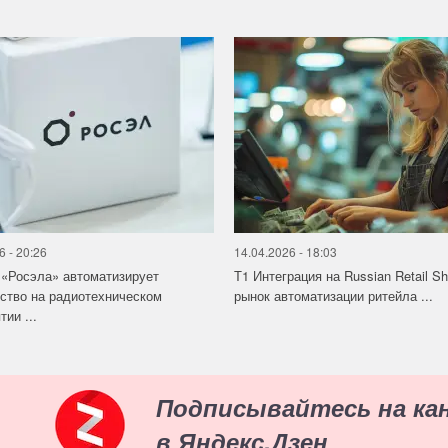
6 - 20:26
14.04.2026 - 18:03
«Росэла» автоматизирует
Т1 Интеграция на Russian Retail S
ство на радиотехническом
рынок автоматизации ритейла ...
ии ...
Подписывайтесь на ка
в Яндекс.Дзен