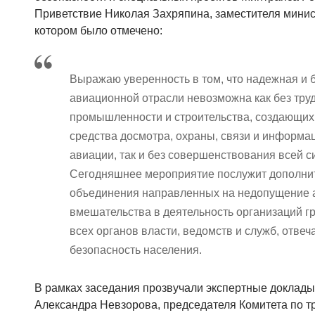
Приветствие Николая Захряпина, заместителя минис
котором было отмечено:
Выражаю уверенность в том, что надежная и 
авиационной отрасли невозможна как без тру
промышленности и строительства, создающих 
средства досмотра, охраны, связи и информа
авиации, так и без совершенствования всей с
Сегодняшнее мероприятие послужит дополни
объединения направленных на недопущение а
вмешательства в деятельность организаций г
всех органов власти, ведомств и служб, отве
безопасность населения.
В рамках заседания прозвучали экспертные доклады
Александра Невзорова, председателя Комитета по т