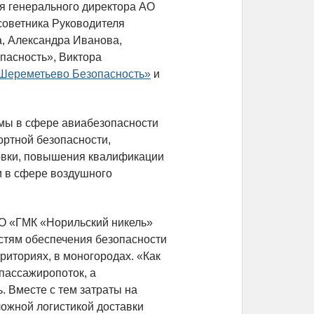
ля генерального директора АО
советника Руководителя
, Александра Иванова,
пасность», Виктора
Шереметьево Безопасность»
и
емы в сфере авиабезопасности
ортной безопасности,
овки, повышения квалификации
и в сфере воздушного
О «ГМК «Норильский никель»
стям обеспечения безопасности
риториях, в моногородах. «Как
пассажиропоток, а
. Вместе с тем затраты на
ложной логистикой доставки