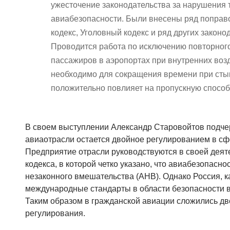
ужесточение законодательства за нарушения
авиабезопасности. Были внесены ряд поправ
кодекс, Уголовный кодекс и ряд других законо
Проводится работа по исключению повторног
пассажиров в аэропортах при внутренних воз
необходимо для сокращения времени при стык
положительно повлияет на пропускную способ
В своем выступлении Александр Старовойтов подче
авиаотрасли остается двойное регулированием в сф
Предприятие отрасли руководствуются в своей деят
кодекса, в которой четко указано, что авиабезопасно
незаконного вмешательства (АНВ). Однако Россия, к
международные стандарты в области безопасности в
Таким образом в гражданской авиации сложились дв
регулирования.