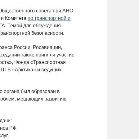
 Общественного совета при АНО
 и Комитета
по транспортной и
ГА. Темой для обсуждения
транспортной безопасности.
ранса России, Росавиации,
седании также приняли участие
ость», Фонда «Транспортная
 ПТБ «Арктика» и ведущих
о органа был образован в
проблем, мешающих развитию
дачи:
нса РФ,
луг,