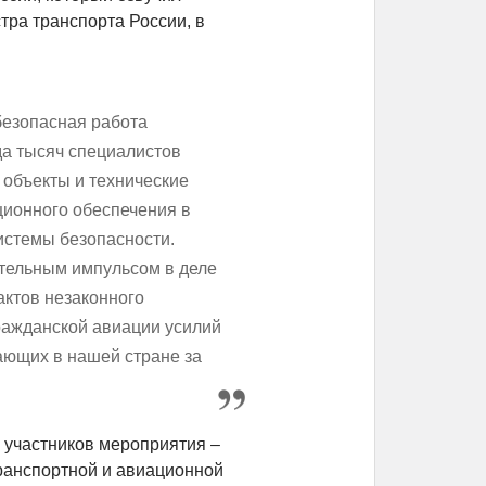
тра транспорта России, в
безопасная работа
да тысяч специалистов
объекты и технические
ционного обеспечения в
истемы безопасности.
тельным импульсом в деле
ктов незаконного
ражданской авиации усилий
чающих в нашей стране за
 участников мероприятия –
ранспортной и авиационной