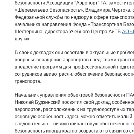
безопасности Ассоциации "Аэропорт" ГА, заместите
«Шереметьево Безопасность», Владимира Чертока, 
Федеральной службы по надзору в сфере транспорта
начальника направления Фонда «Транспортная Безо
Шестернина, директора Учебного Центра АиТБ
АО «
других.
В своих докладах они осветили в актуальные пробл
вопросы: оснащение аэропортов средствами трансп
внедрение программ для профессиональной подгот
сотрудников авиаотрасли, обеспечение безопасност
транспорта.
Начальник управления объектовой безопасности ПА
Николай Будзинский посвятил свой доклад особенно
аэропортов, расположенных на труднодоступных тер
основную особенность здесь можно отметить малый 
следовательно – низкую финансовую обеспеченность
безопасность иногда кратно возрастают в связи со с