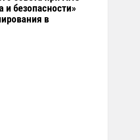
а и безопасности»
лирования в