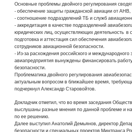
Основные проблемы двойного регулирования сводя
- обеспечение защиты гражданской авиации от АНВ,
- соотношение подразделений ТБ и служб авиационн
- аккредитация в качестве подразделений авиабезоп
юридических лиц, осуществляющих деятельность в 
подготовка и аттестация сил обеспечения авиабезоп
сотрудников авиационной безопасности.
- Из-за расхождения российского и международного 
авиапредприятия вынуждены финансировать работу
безопасности.
Проблематика двойного регулирования авиабезопасн
актуальным вопросом в ближайшее время, требующи
подчеркнул Александр Старовойтов.
Докладчик отметил, что во время заседания Обществ
выслушаны разные мнения по данной проблеме и н
по ее решению.
Далее выступил Анатолий Демьянов, директор Депа
безопасности и специальных проектов Минтранса Ро