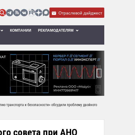
Отраслевой дайджест
КОМПАНИИ
РЕКЛАМОДАТЕЛЯМ
›
тию транспорта и безопасности» обсудили проблему двойного
го совета при АНО