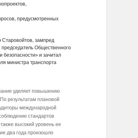
нопроектов,
опросов, предусмотренных
 Старовойтов, зампред
у, председатель Общественного
и безопасности» и зачитал
еля министра транспорта
мание уделяет повышению
 По результатам плановой
аудиторы международной
 соблюдение стандартов
 также высокий уровень ее
ние два года произошло