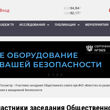
94,84
₽
EUR
82,17
₽
USD
UБЕЖ TV
ИССЛЕДОВАНИЯ
ПУБЛИКАЦИИ
МЕРОПРИЯТИЯ
/
Госсектор
Участники заседания Общественного совета при АНО «Агентство по разви
ания в авиационной безопасности
частники заседания Общественно