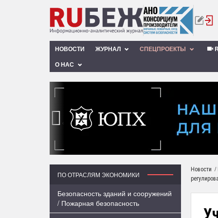
НОВОСТИ
ЖУРНАЛ
СПЕЦПРОЕКТЫ
R
О НАС
‹
/
Новости
ПО ОТРАСЛЯМ ЭКОНОМИКИ
регулиров
Безопасность зданий и сооружений
/ Пожарная безопасность
У