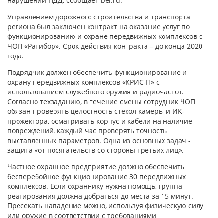
нарушений ПДД, сообщает bel.ru.
Управлением дорожного строительства и транспорта
региона был заключен контракт на оказание услуг по
функционированию и охране передвижных комплексов с
ЧОП «Ратибор». Срок действия контракта – до конца 2020
года.
Подрядчик должен обеспечить функционирование и
охрану передвижных комплексов «КРИС-П» с
использованием служебного оружия и радиочастот.
Согласно техзаданию, в течение смены сотрудник ЧОП
обязан проверять целостность стёкол камеры и ИК-
прожектора, осматривать корпус и кабели на наличие
повреждений, каждый час проверять точность
выставленных параметров. Одна из основных задач -
защита «от посягательств со стороны третьих лиц».
Частное охранное предприятие должно обеспечить
бесперебойное функционирование 30 передвижных
комплексов. Если охраннику нужна помощь, группа
реагирования должна добраться до места за 15 минут.
Пресекать нападение можно, используя физическую силу
или оружие в соответствии с требованиями