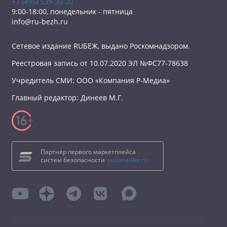
+7 (495) 539-30-20
9:00-18:00, понедельник - пятница
info@ru-bezh.ru
Сетевое издание RUБЕЖ, выдано Роскомнадзором.
Реестровая запись от 10.07.2020 ЭЛ №ФС77-78638
Учредитель СМИ: ООО «Компания Р-Медиа»
Главный редактор: Динеев М.Г.
Партнёр первого маркетплейса
систем безопасности
secumarket.ru
total time: 0.5951 s queries: 110 (0.3027 s) memory: 6 144 kb source: cache