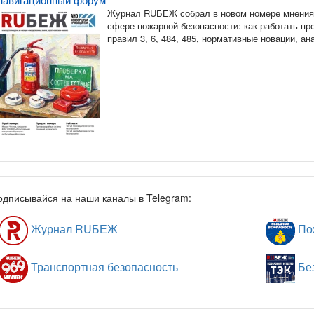
Журнал RUБЕЖ собрал в новом номере мнения 
сфере пожарной безопасности: как работать п
правил 3, 6, 484, 485, нормативные новации, а
одписывайся на наши каналы в Telegram:
Журнал RUБЕЖ
Пож
Транспортная безопасность
Без