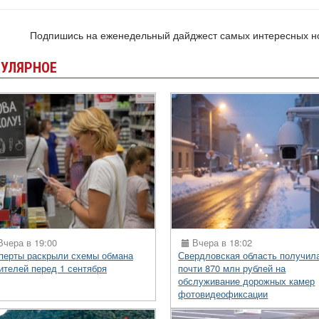
Подпишись на еженедельный дайджест самых интересных 
УЛЯРНОЕ
чера в 19:00
Вчера в 18:02
перты раскрыли схемы обмана
Свердловская область получил
ителей перед 1 сентября
почти 870 млн рублей на
обслуживание дорожных камер
фотовидеофиксации