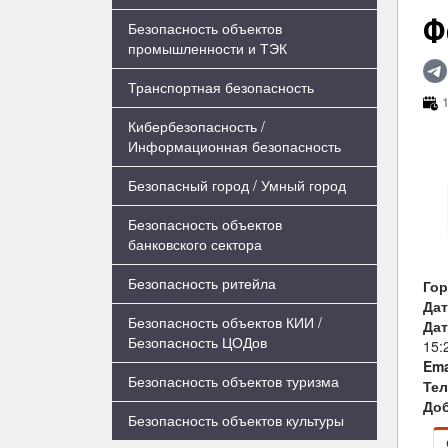
Ф
Безопасность объектов
промышленности и ТЭК
Транспортная безопасность
1
Кибербезопасность /
Информационная безопасность
Безопасный город / Умный город
Безопасность объектов
банковского сектора
Безопасность ритейла
Го
Дат
Безопасность объектов КИИ /
Дат
Безопасность ЦОДов
15:
Ema
Безопасность объектов туризма
Те
Доб
Безопасность объектов культуры