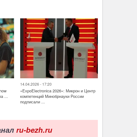
14.04.2026 - 17:20
Show
«ExpoElectronica 2026»: Микрон и Центр
а ...
компетенций Минобрнауки России
подписали ...
анал
ru-bezh.ru