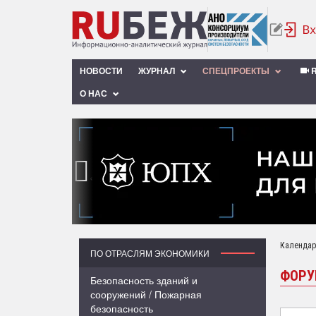
НОВОСТИ
ЖУРНАЛ
СПЕЦПРОЕКТЫ
R
О НАС
‹
Календар
ПО ОТРАСЛЯМ ЭКОНОМИКИ
ФОР
Безопасность зданий и
сооружений / Пожарная
безопасность