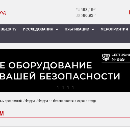
93,19
₽
EUR
80,93
₽
USD
UБЕЖ TV
ИССЛЕДОВАНИЯ
ПУБЛИКАЦИИ
МЕРОПРИЯТИЯ
/
/
ь мероприятий
Форум
Форум по безопасности и охране труда
УМ