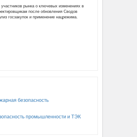
участников рынка о ключевых изменениях в
роектировщикам после обновления Сводов
нализ госзакупок и применение нацрежима.
арная безопасность
опасность промышленности и ТЭК