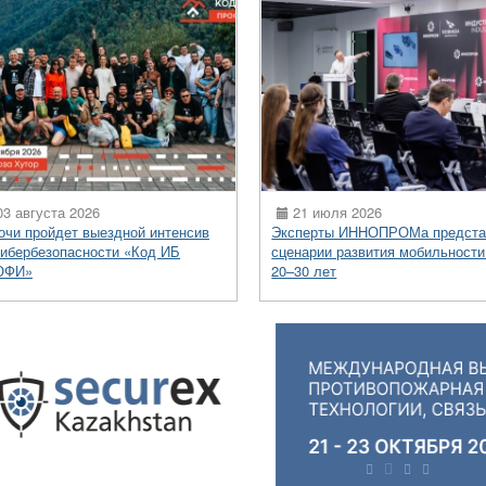
3 августа 2026
21 июля 2026
очи пройдет выездной интенсив
Эксперты ИННОПРОМа предста
кибербезопасности «Код ИБ
сценарии развития мобильности
ОФИ»
20–30 лет