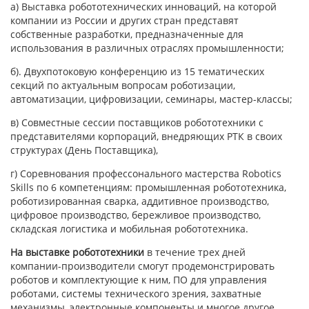
а) Выставка робототехнических инноваций, на которой
компании из России и других стран представят
собственные разработки, предназначенные для
использования в различных отраслях промышленности;
б). Двухпотоковую конференцию из 15 тематических
секций по актуальным вопросам роботизации,
автоматизации, цифровизации, семинары, мастер-классы;
в) Совместные сессии поставщиков робототехники с
представителями корпораций, внедряющих РТК в своих
структурах (День Поставщика),
г) Соревнования профессонального мастерства Robotics
Skills по 6 компетенциям: промышленная робототехника,
роботизированная сварка, аддитивное производство,
цифровое производство, бережливое производство,
складская логистика и мобильная робототехника.
На выставке робототехники
в течение трех дней
компании-производители смогут продемонстрировать
роботов и комплектующие к ним, ПО для управления
роботами, системы технического зрения, захватные
механизмы, электронные компоненты и многое другое,