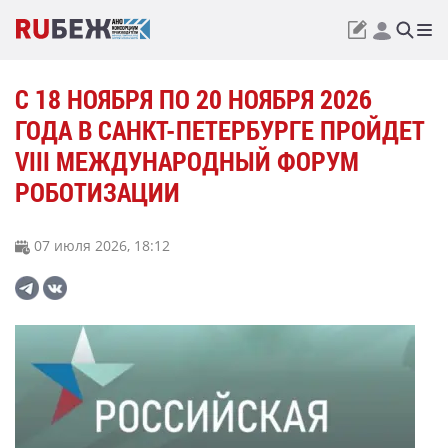
С 18 НОЯБРЯ ПО 20 НОЯБРЯ 2026
ГОДА В САНКТ-ПЕТЕРБУРГЕ ПРОЙДЕТ
VIII МЕЖДУНАРОДНЫЙ ФОРУМ
РОБОТИЗАЦИИ
07 июля 2026, 18:12