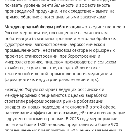
показать уровень рентабельности и эффективность
производимой продукции, и как следствие – выйти на
прямое общение с потенциальными заказчиками.
Международный Форум роботизации
– это единственное в
России мероприятие, посвященное всем аспектам
роботизации (в машиностроении и металлообработке,
судостроении, вагоностроении, аэрокосмической
промышленности, нефтегазовом секторе и офшорных
проектах, станкостроении, приборостроении и
микроэлектронике, пищевом производстве и сельском
хозяйстве, строительстве, складской логистике,
текстильной и легкой промышленности, медицине и
фармацевтике, индустрии развлечений и пр.).
Ежегодно Форум собирает ведущих российских и
международных специалистов с целью выработки
стратегии реформирования рынка роботизации,
внедрения новых подходов и технологий в этой сфере,
налаживания эффективного взаимодействия и кооперации
с дружественными странами. В 2025 году мероприятие
посетило более 1500 человек: представители более 970
промышленных предприятий и 50 учебных заведений из