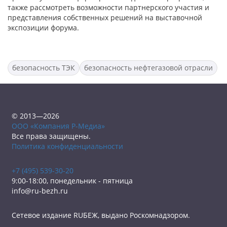
также рассмотреть возможности партнерского участия и
представления собственных решений на выставочной
экспозиции форума.
безопасность ТЭК
безопасность нефтегазовой отрасли
© 2013—2026
ООО «Компания Р-Медиа»
Все права защищены.
Политика конфиденциальности
+7 (495) 539-30-20
9:00-18:00, понедельник - пятница
info@ru-bezh.ru
Сетевое издание RUБЕЖ, выдано Роскомнадзором.