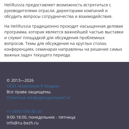
HeliRussia предоставляет возможность встретиться с
руководителями отрасли, директорами компаний и
обсудить вопросы сотрудничества и взаимодействия.
На HeliRussia традиционно проходит насыщенная деловая
программа, которая является важнейшей частью выставки
и служит площадкой для обсуждения проблемных
вопросов. Темы для обсуждения на круглых столах,
конференциях, семинарах направлены на решение самых
важных задач текущего периода.
© 2013—2026
ООО «Компания Р-Медиа»
Все права защищены.
Политика конфиденциальности
+7 (495) 539-30-20
9:00-18:00, понедельник - пятница
info@ru-bezh.ru