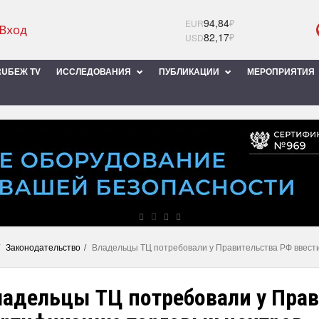
94,84
₽
EUR
82,17
₽
USD
UБЕЖ TV
ИССЛЕДОВАНИЯ
ПУБЛИКАЦИИ
МЕРОПРИЯТИЯ
Законодательство
Владельцы ТЦ потребовали у Правительства РФ ввест
ладельцы ТЦ потребовали у Прав