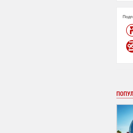
Подп
ПОПУ