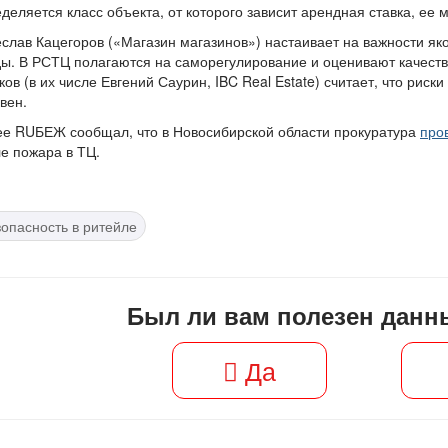
деляется класс объекта, от которого зависит арендная ставка, ее
слав Кацегоров («Магазин магазинов») настаивает на важности як
ы. В РСТЦ полагаются на саморегулирование и оценивают качество
ков (в их числе Евгений Саурин, IBC Real Estate) считает, что рис
вен.
е RUБЕЖ сообщал, что в Новосибирской области прокуратура
про
е пожара в ТЦ.
зопасность в ритейле
Был ли вам полезен данн
Да