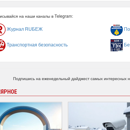
исывайся на наши каналы в Telegram:
Журнал RUБЕЖ
По
Транспортная безопасность
Бе
Подпишись на еженедельный дайджест самых интересных 
ЛЯРНОЕ