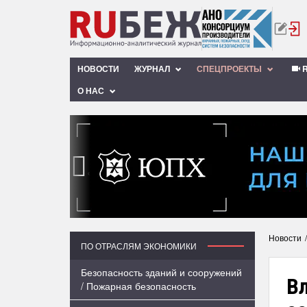
НОВОСТИ
ЖУРНАЛ
СПЕЦПРОЕКТЫ
R
О НАС
‹
Новости
ПО ОТРАСЛЯМ ЭКОНОМИКИ
Безопасность зданий и сооружений
В
/ Пожарная безопасность