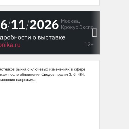
›
стников рынка о ключевых изменениях в сфере
кам после обновления Сводов правил 3, 6, 484,
рименение нацрежима.