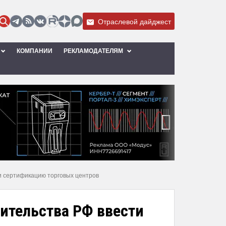
Отраслевой дайджест
КОМПАНИИ
РЕКЛАМОДАТЕЛЯМ
›
и сертификацию торговых центров
ительства РФ ввести