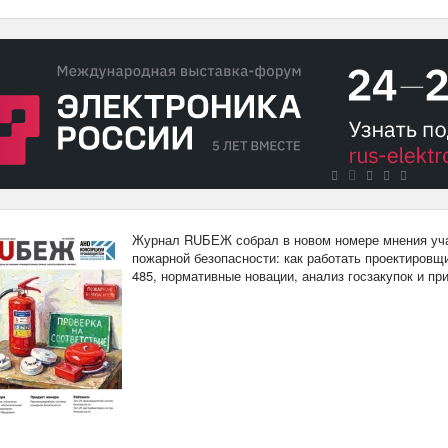
Журнал RUБЕЖ собрал в новом номере мнения уча
пожарной безопасности: как работать проектировщи
485, нормативные новации, анализ госзакупок и п