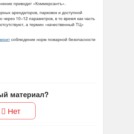
 мнение приводит «Коммерсантъ».
орных арендаторов, парковок и доступной
 через 10–12 параметров, в то время как часть
ки отсутствуют, а термин «качественный ТЦ»
верит
соблюдение норм пожарной безопасности
ый материал?
Нет