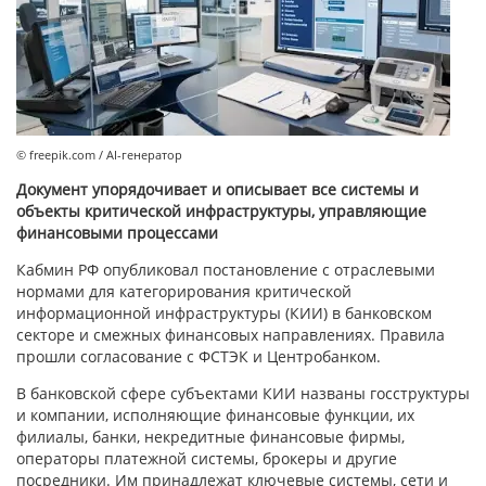
© freepik.com / AI-генератор
Документ упорядочивает и описывает все системы и
объекты критической инфраструктуры, управляющие
финансовыми процессами
Кабмин РФ опубликовал постановление с отраслевыми
нормами для категорирования критической
информационной инфраструктуры (КИИ)
в банковском
секторе
и смежных финансовых направлениях. Правила
прошли согласование с ФСТЭК и Центробанком.
В банковской сфере субъектами КИИ названы госструктуры
и компании, исполняющие финансовые функции, их
филиалы, банки, некредитные финансовые фирмы,
операторы платежной системы, брокеры и другие
посредники. Им принадлежат ключевые системы, сети и