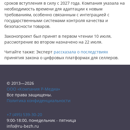
сроков вступления в силу с 2027 года. Компания указала на
необходимость времени для адаптации к новым
требованиям, особенно связанным с интеграцией с
государственными системами контроля качества и
безопасности товаров.
Законопроект был принят в первом чтении 10 июля,
рассмотрение во втором назначено на 22 июля.
Читайте также: Эксперт
рассказала о последствиях
принятия закона о цифровых платформах для селлеров.
© 2013—2026
ООО «Компания Р-Медиа»
Все права защищены.
Политика конфиденциальности
+7 (495) 539-30-20
9:00-18:00, понедельник - пятница
info@ru-bezh.ru