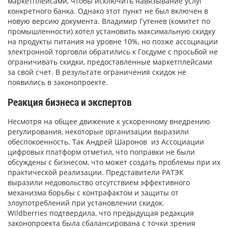
маркетплейсами, чтобы исключить навязывание услуг
конкретного банка. Однако этот пункт не был включен в
новую версию документа. Владимир Гутенев (комитет по
промышленности) хотел установить максимальную скидку
на продукты питания на уровне 10%, но позже ассоциации
электронной торговли обратились к Госдуме с просьбой не
ограничивать скидки, предоставленные маркетплейсами
за свой счет. В результате ограничения скидок не
появились в законопроекте.
Реакция бизнеса и экспертов
Несмотря на общее движение к ускоренному внедрению
регулирования, некоторые организации выразили
обеспокоенность. Так Андрей Шаронов из Ассоциации
цифровых платформ отметил, что поправки не были
обсуждены с бизнесом, что может создать проблемы при их
практической реализации. Представители РАТЭК
выразили недовольство отсутствием эффективного
механизма борьбы с контрафактом и защиты от
злоупотреблений при установлении скидок.
Wildberries подтвердила, что предыдущая редакция
законопроекта была сбалансирована с точки зрения