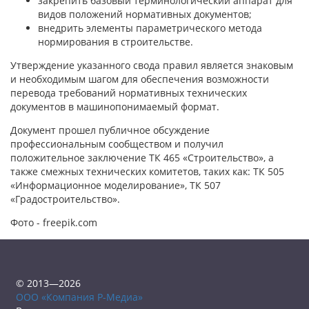
закрепить базовый терминологический аппарат для
видов положений нормативных документов;
внедрить элементы параметрического метода
нормирования в строительстве.
Утверждение указанного свода правил является знаковым
и необходимым шагом для обеспечения возможности
перевода требований нормативных технических
документов в машинопонимаемый формат.
Документ прошел публичное обсуждение
профессиональным сообществом и получил
положительное заключение ТК 465 «Строительство», а
также смежных технических комитетов, таких как: ТК 505
«Информационное моделирование», ТК 507
«Градостроительство».
Фото - freepik.com
© 2013—2026
ООО «Компания Р-Медиа»