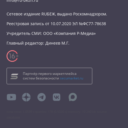
info@ru-bezh.ru
Сетевое издание RUБЕЖ, выдано Роскомнадзором.
Реестровая запись от 10.07.2020 ЭЛ №ФС77-78638
Учредитель СМИ: ООО «Компания Р-Медиа»
Главный редактор: Динеев М.Г.
Партнёр первого маркетплейса
систем безопасности
secumarket.ru
total time: 1.0599 s queries: 178 (0.5020 s) memory: 10 240 kb source:
database