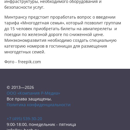
инфраструктуры, необходимого оборудования и
безопасности услуг.
Минтрансу предстоит проработать вопрос о введении
тарифа «Многодетная семья», который позволит группам
до 15 человек приобретать билеты на авиаперелеты и
поездки по железной дороге по сниженной цене.
Минэкономразвития необходимо создать специальную
категорию номеров в гостиницах для размещения
многодетных семей.
Фото - freepik.com
© 2013—2026
ООО «Компания Р-Медиа»
Все права защищены.
Политика конфиденциальности
+7 (495) 539-30-20
9:00-18:00, понедельник - пятница