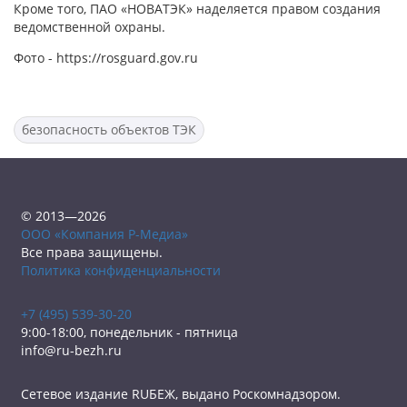
Кроме того, ПАО «НОВАТЭК» наделяется правом создания
ведомственной охраны.
Фото - https://rosguard.gov.ru
безопасность объектов ТЭК
© 2013—2026
ООО «Компания Р-Медиа»
Все права защищены.
Политика конфиденциальности
+7 (495) 539-30-20
9:00-18:00, понедельник - пятница
info@ru-bezh.ru
Сетевое издание RUБЕЖ, выдано Роскомнадзором.