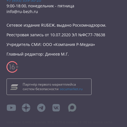
+7 (495) 539-30-20
9:00-18:00, понедельник - пятница
info@ru-bezh.ru
Сетевое издание RUБЕЖ, выдано Роскомнадзором.
Реестровая запись от 10.07.2020 ЭЛ №ФС77-78638
Учредитель СМИ: ООО «Компания Р-Медиа»
Главный редактор: Динеев М.Г.
Партнёр первого маркетплейса
систем безопасности
secumarket.ru
total time: 0.4492 s queries: 99 (0.1579 s) memory: 8 192 kb source: cache