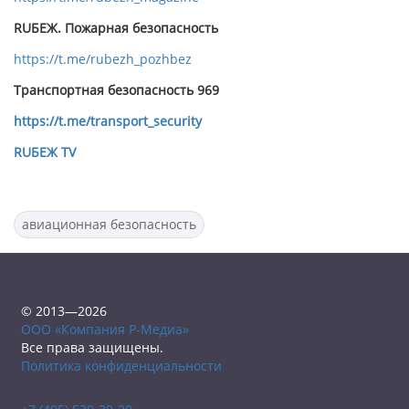
RUБЕЖ. Пожарная безопасность
https://t.me/rubezh_pozhbez
Транспортная безопасность 969
https://t.me/transport_security
RUБЕЖ TV
авиационная безопасность
© 2013—2026
ООО «Компания Р-Медиа»
Все права защищены.
Политика конфиденциальности