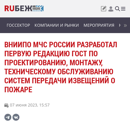
ГОССЕКТОР
КОМПАНИИ И РЫНКИ
МЕРОПРИЯТИЯ
НОВИ
ВНИИПО МЧС РОССИИ РАЗРАБОТАЛ
ПЕРВУЮ РЕДАКЦИЮ ГОСТ ПО
ПРОЕКТИРОВАНИЮ, МОНТАЖУ,
ТЕХНИЧЕСКОМУ ОБСЛУЖИВАНИЮ
СИСТЕМ ПЕРЕДАЧИ ИЗВЕЩЕНИЙ О
ПОЖАРЕ
07 июня 2023, 15:57