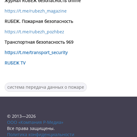
Журнал RUБЕЖ безопасность online
https://t.me/rubezh_magazine
RUБЕЖ. Пожарная безопасность
https://t.me/rubezh_pozhbez
Транспортная безопасность 969
https://t.me/transport_security
RUБЕЖ TV
система передача данных о пожаре
© 2013—2026
ООО «Компания Р-Медиа»
Все права защищены.
Политика конфиденциальности