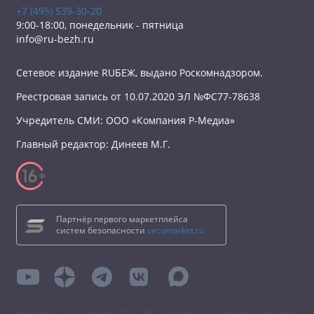
+7 (495) 539-30-20
9:00-18:00, понедельник - пятница
info@ru-bezh.ru
Сетевое издание RUБЕЖ, выдано Роскомнадзором.
Реестровая запись от 10.07.2020 ЭЛ №ФС77-78638
Учредитель СМИ: ООО «Компания Р-Медиа»
Главный редактор: Динеев М.Г.
Партнёр первого маркетплейса
систем безопасности
secumarket.ru
total time: 0.5575 s queries: 178 (0.1867 s) memory: 8 192 kb source: database