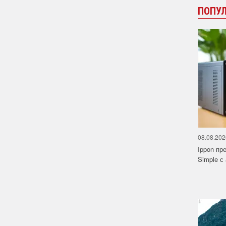
ПОПУ
08.08.202
Ippon пр
Simple с