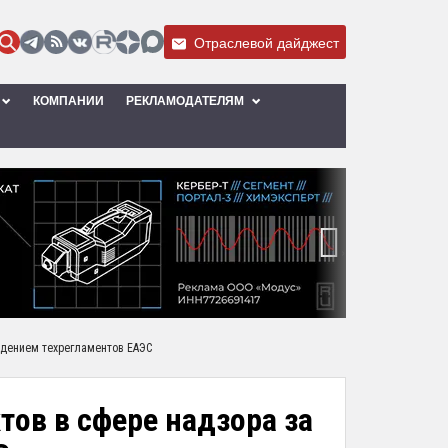
Отраслевой дайджест
КОМПАНИИ
РЕКЛАМОДАТЕЛЯМ
›
юдением техрегламентов ЕАЭС
тов в сфере надзора за