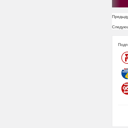
Предыд
Следую
Подп