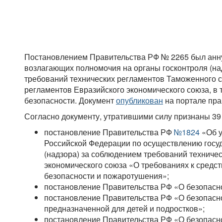
Постановлением Правительства РФ № 2265 был анну
возлагающих полномочия на органы госконтроля (на
требований технических регламентов Таможенного с
регламентов Евразийского экономического союза, в 
безопасности. Документ
опубликован
на портале пр
Согласно документу, утратившими силу признаны 39 
постановление Правительства РФ
№1824
«Об у
Российской Федерации по осуществлению госу
(надзора) за соблюдением требований техниче
экономического союза «О требованиях к средс
безопасности и пожаротушения»;
постановление Правительства РФ «О безопасно
постановление Правительства РФ «О безопасно
предназначенной для детей и подростков»;
постановление Правительства РФ «О безопасно