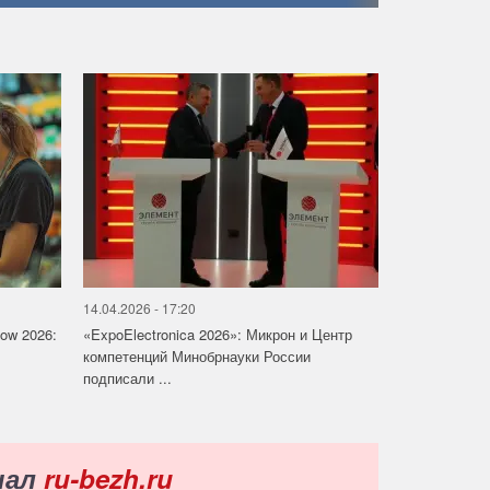
14.04.2026 - 17:20
how 2026:
«ExpoElectronica 2026»: Микрон и Центр
компетенций Минобрнауки России
подписали ...
нал
ru-bezh.ru