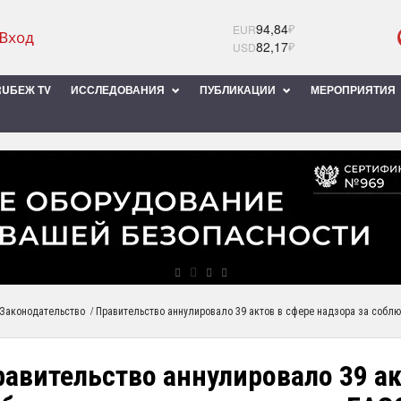
94,84
₽
EUR
82,17
₽
USD
UБЕЖ TV
ИССЛЕДОВАНИЯ
ПУБЛИКАЦИИ
МЕРОПРИЯТИЯ
/
Законодательство
Правительство аннулировало 39 актов в сфере надзора за собл
авительство аннулировало 39 ак