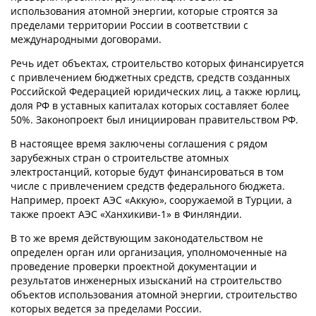
использования атомной энергии, которые строятся за
пределами территории России в соответствии с
международными договорами.
Речь идет объектах, строительство которых финансируется
с привлечением бюджетных средств, средств созданных
Российской Федерацией юридических лиц, а также юрлиц,
доля РФ в уставных капиталах которых составляет более
50%. Законопроект был инициирован правительством РФ.
В настоящее время заключены соглашения с рядом
зарубежных стран о строительстве атомных
электростанций, которые будут финансироваться в том
числе с привлечением средств федерального бюджета.
Например, проект АЭС «Аккую», сооружаемой в Турции, а
также проект АЭС «Ханхикиви-1» в Финляндии.
В то же время действующим законодательством не
определен орган или организация, уполномоченные на
проведение проверки проектной документации и
результатов инженерных изысканий на строительство
объектов использования атомной энергии, строительство
которых ведется за пределами России.