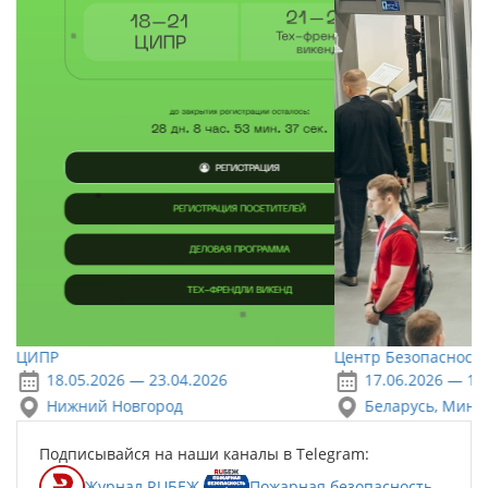
ЦИПР
Центр Безопасности
18.05.2026 — 23.04.2026
17.06.2026 — 18
Нижний Новгород
Беларусь, Минс
Подписывайся на наши каналы в Telegram:
Журнал RUБЕЖ
Пожарная безопасность