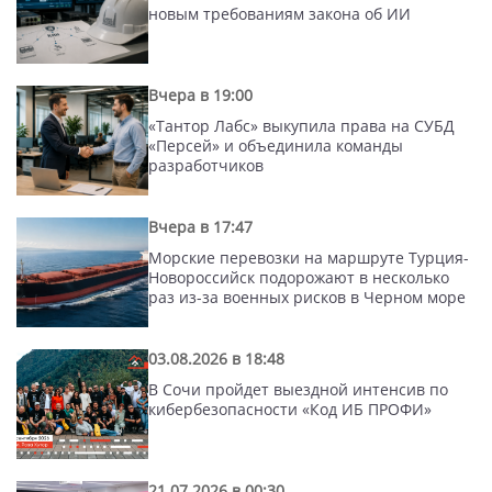
новым требованиям закона об ИИ
Вчера в 19:00
«Тантор Лабс» выкупила права на СУБД
«Персей» и объединила команды
разработчиков
Вчера в 17:47
Морские перевозки на маршруте Турция-
Новороссийск подорожают в несколько
раз из-за военных рисков в Черном море
03.08.2026 в 18:48
В Сочи пройдет выездной интенсив по
кибербезопасности «Код ИБ ПРОФИ»
21.07.2026 в 00:30