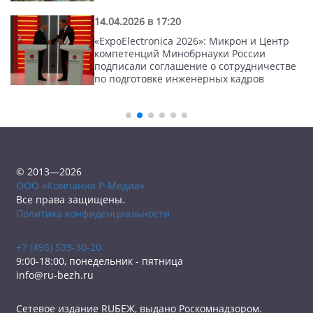
14.04.2026 в 17:20
«ExpoElectronica 2026»: Микрон и Центр
компетенций Минобрнауки России
подписали соглашение о сотрудничестве
по подготовке инженерных кадров
© 2013—2026
ООО «Компания Р-Медиа»
Все права защищены.
Политика конфиденциальности
+7 (495) 539-30-20
9:00-18:00, понедельник - пятница
info@ru-bezh.ru
Сетевое издание RUБЕЖ, выдано Роскомнадзором.