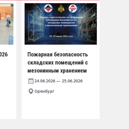
026
Пожарная безопасность
ИННОПР
складских помещений с
2026
мезонинным хранением
06.07
24.06.2026 — 25.06.2026
Екат
Оренбург