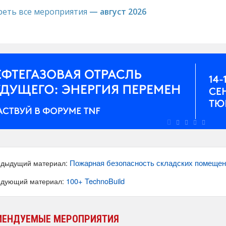
реть все мероприятия
— август 2026
Пожарная безопасность складских помещен
дыдущий материал:
100+ TechnoBuild
дующий материал:
МЕНДУЕМЫЕ МЕРОПРИЯТИЯ