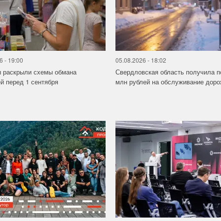
6 - 19:00
05.08.2026 - 18:02
ы раскрыли схемы обмана
Свердловская область получила п
й перед 1 сентября
млн рублей на обслуживание дорож