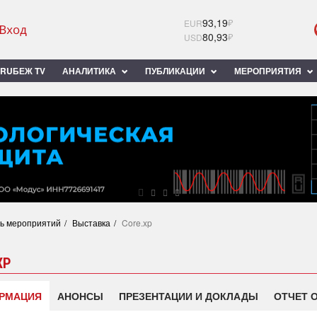
93,19
₽
EUR
80,93
₽
USD
RUБЕЖ TV
АНАЛИТИКА
ПУБЛИКАЦИИ
МЕРОПРИЯТИЯ
ь мероприятий
Выставка
Core.xp
XP
РМАЦИЯ
АНОНСЫ
ПРЕЗЕНТАЦИИ И ДОКЛАДЫ
ОТЧЕТ 