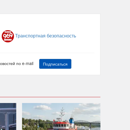
Транспортная безопасность
новостей по e-mail
Подписаться