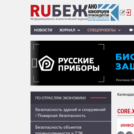
НОВОСТИ
ЖУРНАЛ
СПЕЦПРОЕКТЫ
‹
Календар
ПО ОТРАСЛЯМ ЭКОНОМИКИ
Безопасность зданий и сооружений
CORE.
/ Пожарная безопасность
ИНФО
Безопасность объектов
промышленности и ТЭК