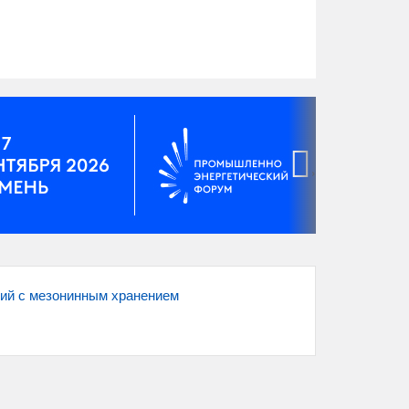
›
ий с мезонинным хранением