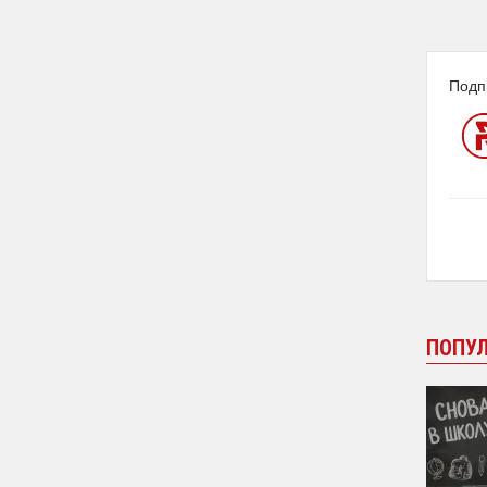
Подп
ПОПУ